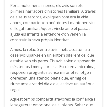
Per a molts nens i nenes, els avis són els
primers narradors d’històries familiars. A través
dels seus records, expliquen com era la vida
abans, comparteixen anècdotes i mantenen viu
el llegat familiar. Aquest vincle amb el passat
ajuda els infants a entendre d’on venen i a
construir la seva pròpia identitat.
A més, la relació entre avis i nets acostuma a
desenvolupar-se en un entorn diferent del que
estableixen els pares. Els avis solen disposar de
més temps i menys pressa. Escolten amb calma,
responen preguntes sense mirar el rellotge i
ofereixen una atenció plena que, enmig del
ritme accelerat del dia a dia, esdevé un autèntic
regal.
Aquest temps compartit afavoreix la confiança i
la seguretat emocional dels infants. Saber que