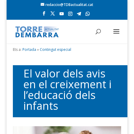
redaccio@TDBactualitat.cat
Ets a:
Portada
»
Contingut especial
El valor dels avis
en el creixement i
l’educació dels
infants