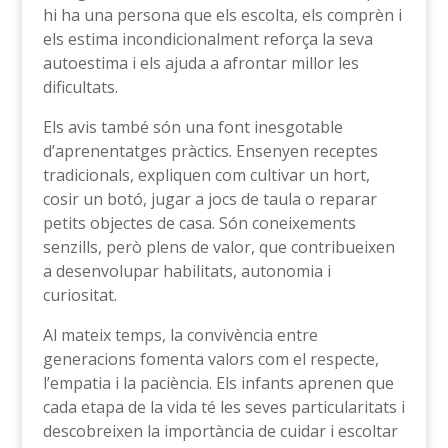
hi ha una persona que els escolta, els comprèn i
els estima incondicionalment reforça la seva
autoestima i els ajuda a afrontar millor les
dificultats.
Els avis també són una font inesgotable
d’aprenentatges pràctics. Ensenyen receptes
tradicionals, expliquen com cultivar un hort,
cosir un botó, jugar a jocs de taula o reparar
petits objectes de casa. Són coneixements
senzills, però plens de valor, que contribueixen
a desenvolupar habilitats, autonomia i
curiositat.
Al mateix temps, la convivència entre
generacions fomenta valors com el respecte,
l’empatia i la paciència. Els infants aprenen que
cada etapa de la vida té les seves particularitats i
descobreixen la importància de cuidar i escoltar