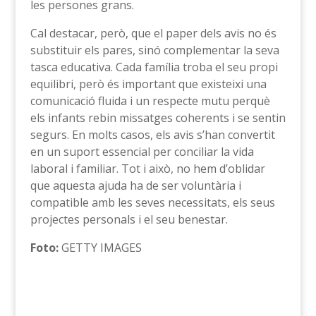
les persones grans.
Cal destacar, però, que el paper dels avis no és
substituir els pares, sinó complementar la seva
tasca educativa. Cada família troba el seu propi
equilibri, però és important que existeixi una
comunicació fluida i un respecte mutu perquè
els infants rebin missatges coherents i se sentin
segurs. En molts casos, els avis s’han convertit
en un suport essencial per conciliar la vida
laboral i familiar. Tot i això, no hem d’oblidar
que aquesta ajuda ha de ser voluntària i
compatible amb les seves necessitats, els seus
projectes personals i el seu benestar.
Foto:
GETTY IMAGES