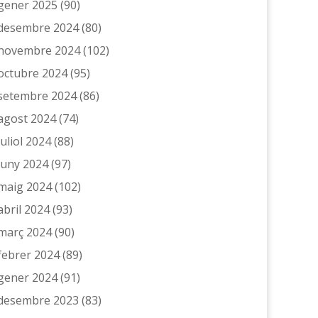
gener 2025
(90)
desembre 2024
(80)
novembre 2024
(102)
octubre 2024
(95)
setembre 2024
(86)
agost 2024
(74)
juliol 2024
(88)
juny 2024
(97)
maig 2024
(102)
abril 2024
(93)
març 2024
(90)
febrer 2024
(89)
gener 2024
(91)
desembre 2023
(83)