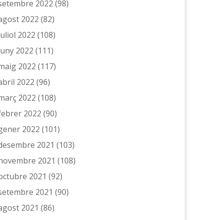
setembre 2022
(98)
agost 2022
(82)
juliol 2022
(108)
juny 2022
(111)
maig 2022
(117)
abril 2022
(96)
març 2022
(108)
febrer 2022
(90)
gener 2022
(101)
desembre 2021
(103)
novembre 2021
(108)
octubre 2021
(92)
setembre 2021
(90)
agost 2021
(86)