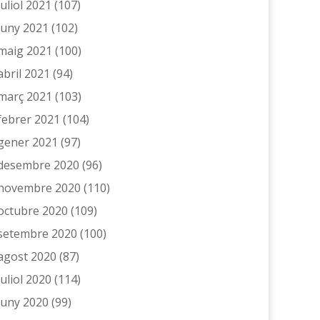
juliol 2021
(107)
juny 2021
(102)
maig 2021
(100)
abril 2021
(94)
març 2021
(103)
febrer 2021
(104)
gener 2021
(97)
desembre 2020
(96)
novembre 2020
(110)
octubre 2020
(109)
setembre 2020
(100)
agost 2020
(87)
juliol 2020
(114)
juny 2020
(99)