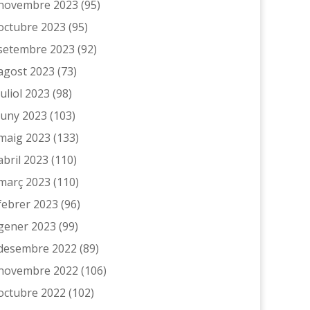
novembre 2023
(95)
octubre 2023
(95)
setembre 2023
(92)
agost 2023
(73)
juliol 2023
(98)
juny 2023
(103)
maig 2023
(133)
abril 2023
(110)
març 2023
(110)
febrer 2023
(96)
gener 2023
(99)
desembre 2022
(89)
novembre 2022
(106)
octubre 2022
(102)