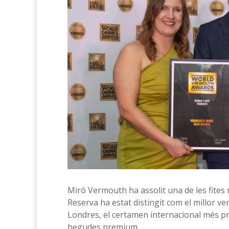
Miró Vermouth ha assolit una de les fites 
Reserva ha estat distingit com el millor 
Londres, el certamen internacional més pres
begudes premium.