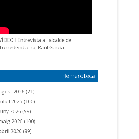
VÍDEO l Entrevista a l'alcalde de
Torredembarra, Raúl García
Hemeroteca
agost 2026
(21)
juliol 2026
(100)
juny 2026
(99)
maig 2026
(100)
abril 2026
(89)