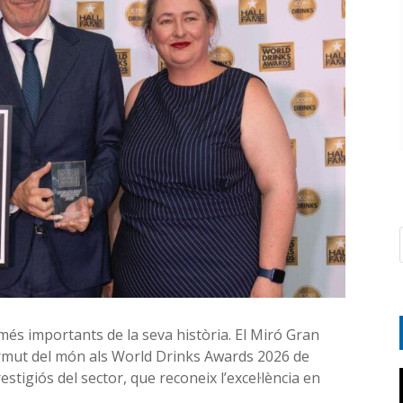
més importants de la seva història. El Miró Gran
vermut del món als World Drinks Awards 2026 de
tigiós del sector, que reconeix l’excel·lència en