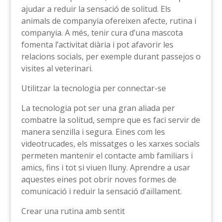
ajudar a reduir la sensació de solitud. Els
animals de companyia ofereixen afecte, rutina i
companyia. A més, tenir cura d’una mascota
fomenta l’activitat diària i pot afavorir les
relacions socials, per exemple durant passejos o
visites al veterinari.
Utilitzar la tecnologia per connectar-se
La tecnologia pot ser una gran aliada per
combatre la solitud, sempre que es faci servir de
manera senzilla i segura. Eines com les
videotrucades, els missatges o les xarxes socials
permeten mantenir el contacte amb familiars i
amics, fins i tot si viuen lluny. Aprendre a usar
aquestes eines pot obrir noves formes de
comunicació i reduir la sensació d’aïllament.
Crear una rutina amb sentit