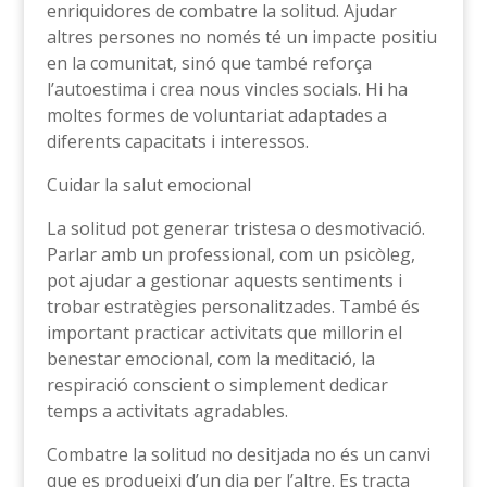
enriquidores de combatre la solitud. Ajudar
altres persones no només té un impacte positiu
en la comunitat, sinó que també reforça
l’autoestima i crea nous vincles socials. Hi ha
moltes formes de voluntariat adaptades a
diferents capacitats i interessos.
Cuidar la salut emocional
La solitud pot generar tristesa o desmotivació.
Parlar amb un professional, com un psicòleg,
pot ajudar a gestionar aquests sentiments i
trobar estratègies personalitzades. També és
important practicar activitats que millorin el
benestar emocional, com la meditació, la
respiració conscient o simplement dedicar
temps a activitats agradables.
Combatre la solitud no desitjada no és un canvi
que es produeixi d’un dia per l’altre. Es tracta