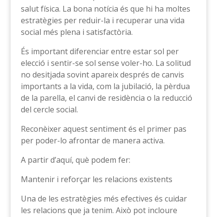
salut física. La bona notícia és que hi ha moltes
estratègies per reduir-la i recuperar una vida
social més plena i satisfactòria.
És important diferenciar entre estar sol per
elecció i sentir-se sol sense voler-ho. La solitud
no desitjada sovint apareix després de canvis
importants a la vida, com la jubilació, la pèrdua
de la parella, el canvi de residència o la reducció
del cercle social.
Reconèixer aquest sentiment és el primer pas
per poder-lo afrontar de manera activa.
A partir d’aquí, què podem fer:
Mantenir i reforçar les relacions existents
Una de les estratègies més efectives és cuidar
les relacions que ja tenim. Això pot incloure