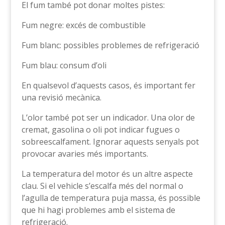
El fum també pot donar moltes pistes:
Fum negre: excés de combustible
Fum blanc: possibles problemes de refrigeració
Fum blau: consum d’oli
En qualsevol d’aquests casos, és important fer
una revisió mecànica.
L’olor també pot ser un indicador. Una olor de
cremat, gasolina o oli pot indicar fugues o
sobreescalfament. Ignorar aquests senyals pot
provocar avaries més importants.
La temperatura del motor és un altre aspecte
clau. Si el vehicle s’escalfa més del normal o
l’agulla de temperatura puja massa, és possible
que hi hagi problemes amb el sistema de
refrigeració.