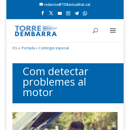
redaccio@TDBactualitat.cat
Ets a:
Portada
»
Contingut especial
Com detectar
problemes al
motor