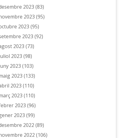
desembre 2023
(83)
novembre 2023
(95)
octubre 2023
(95)
setembre 2023
(92)
agost 2023
(73)
juliol 2023
(98)
juny 2023
(103)
maig 2023
(133)
abril 2023
(110)
març 2023
(110)
febrer 2023
(96)
gener 2023
(99)
desembre 2022
(89)
novembre 2022
(106)