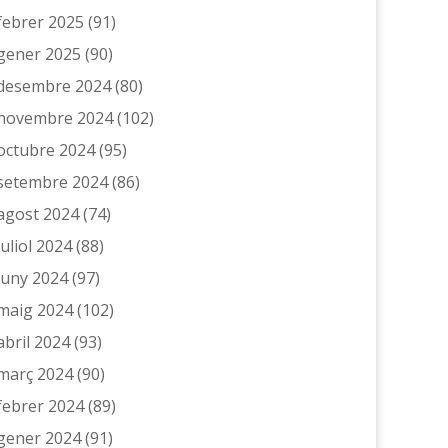
febrer 2025
(91)
gener 2025
(90)
desembre 2024
(80)
novembre 2024
(102)
octubre 2024
(95)
setembre 2024
(86)
agost 2024
(74)
juliol 2024
(88)
juny 2024
(97)
maig 2024
(102)
abril 2024
(93)
març 2024
(90)
febrer 2024
(89)
gener 2024
(91)