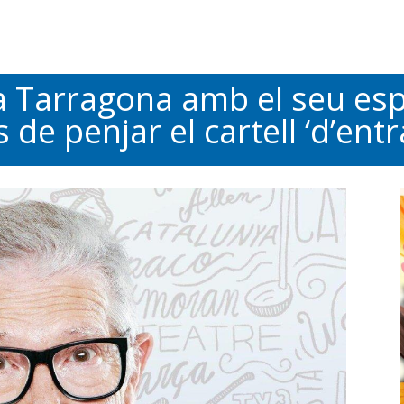
a Tarragona amb el seu es
de penjar el cartell ‘d’ent