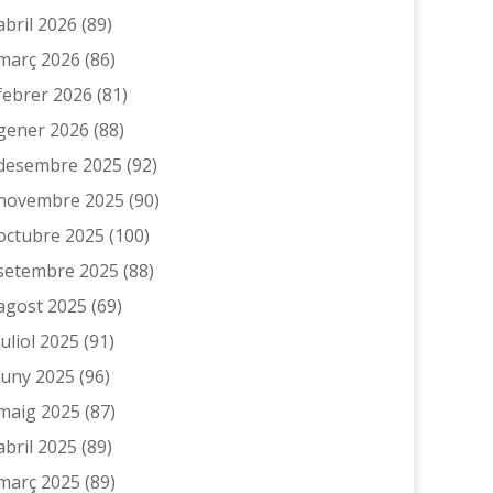
abril 2026
(89)
març 2026
(86)
febrer 2026
(81)
gener 2026
(88)
desembre 2025
(92)
novembre 2025
(90)
octubre 2025
(100)
setembre 2025
(88)
agost 2025
(69)
juliol 2025
(91)
juny 2025
(96)
maig 2025
(87)
abril 2025
(89)
març 2025
(89)