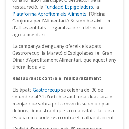
col·laboració i participació del sector de la
restauració, la
Fundació Espigoladors
, la
Plataforma Aprofitem els Aliments
, l’Oficina
Conjunta per l’Alimentació Sostenible així com
d’altres entitats i organitzacions del sector
agroalimentari.
La campanya d’enguany ofereix els àpats
Gastrorecup, la Marató d’Espigolades i el Gran
Dinar d’Aprofitament Alimentari, que aquest any
tindrà lloc a Vic.
Restaurants contra el malbaratament
Els àpats
Gastrorecup
se celebra del 30 de
setembre al 31 d’octubre amb una idea clara: el
menjar que sobra pot convertir-se en un plat
deliciós, demostrant que la creativitat a la cuina
és una eina poderosa contra el malbaratament.