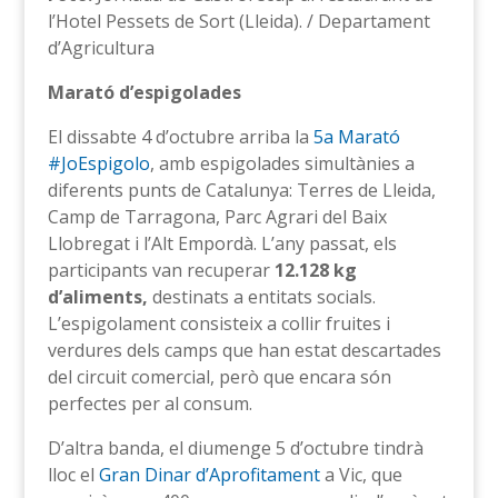
l’Hotel Pessets de Sort (Lleida). / Departament
d’Agricultura
Marató d’espigolades
El dissabte 4 d’octubre arriba la
5a Marató
#JoEspigolo
, amb espigolades simultànies a
diferents punts de Catalunya: Terres de Lleida,
Camp de Tarragona, Parc Agrari del Baix
Llobregat i l’Alt Empordà. L’any passat, els
participants van recuperar
12.128 kg
d’aliments
,
destinats a entitats socials.
L’espigolament consisteix a collir fruites i
verdures dels camps que han estat descartades
del circuit comercial, però que encara són
perfectes per al consum.
D’altra banda, el diumenge 5 d’octubre tindrà
lloc el
Gran Dinar d’Aprofitament
a Vic, que