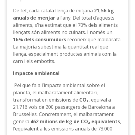
De fet, cada català llença de mitjana
21,56 kg
anuals de menjar
a l’any. Del total d’aquests
aliments, s’ha estimat que el 70% dels aliments
llençats són aliments no cuinats. I només un
16% dels consumidors
reconeix que malbarata.
La majoria subestima la quantitat real que
llença, especialment productes animals com la
carn i els embotits.
Impacte ambiental
Pel que fa a l’impacte ambiental sobre el
planeta, el malbaratament alimentari,
transformat en emissions de
CO₂
, equival a
21.716 vols de 200 passatgers de Barcelona a
Brussel·les. Concretament, el malbaratament
genera
462 milions de kg de CO₂ equivalents
,
l’equivalent a les emissions anuals de 73.000