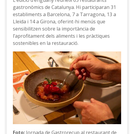
L’edició d’enguany reuneix 65 restaurants
gastronòmics de Catalunya. Hi participaran 31
establiments a Barcelona, 7 a Tarragona, 13 a
Lleida i 14 a Girona, oferint-hi menús que
sensibilitzen sobre la importància de
l’aprofitament dels aliments i les pràctiques
sostenibles en la restauració.
Foto:
Jornada de Gastrorecup al restaurant de