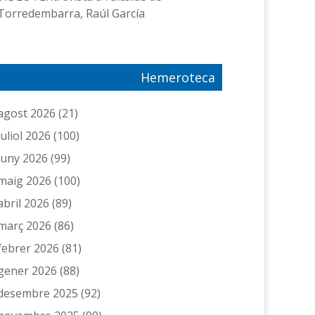
Torredembarra, Raúl García
Hemeroteca
agost 2026
(21)
juliol 2026
(100)
juny 2026
(99)
maig 2026
(100)
abril 2026
(89)
març 2026
(86)
febrer 2026
(81)
gener 2026
(88)
desembre 2025
(92)