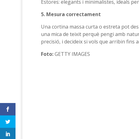
Estores: elegants i minimalistes, ideals per
5. Mesura correctament
Una cortina massa curta o estreta pot desl
una mica de teixit perquè pengi amb natura
precisió, i decideix si vols que arribin fins
Foto:
GETTY IMAGES