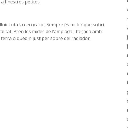
 a finestres petites.
luir tota la decoració. Sempre és millor que sobri
litat. Pren les mides de l’amplada i l’alçada amb
 a terra o quedin just per sobre del radiador.