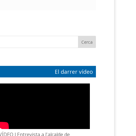
El darrer vídeo
VÍDEO l Entrevista a l'alcalde de