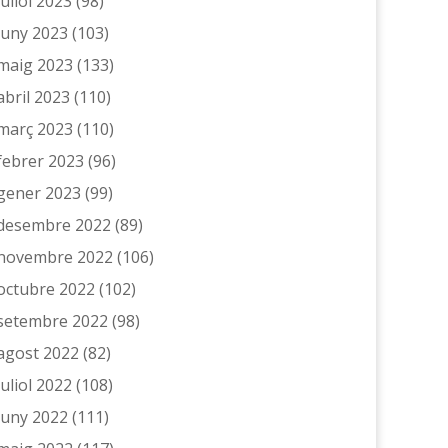
juliol 2023
(98)
juny 2023
(103)
maig 2023
(133)
abril 2023
(110)
març 2023
(110)
febrer 2023
(96)
gener 2023
(99)
desembre 2022
(89)
novembre 2022
(106)
octubre 2022
(102)
setembre 2022
(98)
agost 2022
(82)
juliol 2022
(108)
juny 2022
(111)