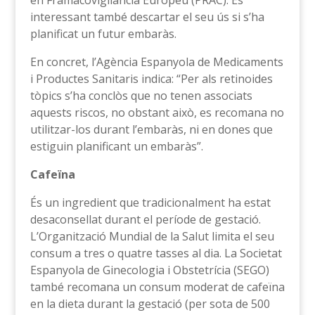
en Framacovigilancia Europeu (PRAC). És
interessant també descartar el seu ús si s’ha
planificat un futur embaràs.
En concret, l’Agència Espanyola de Medicaments
i Productes Sanitaris indica: “Per als retinoides
tòpics s’ha conclòs que no tenen associats
aquests riscos, no obstant això, es recomana no
utilitzar-los durant l’embaràs, ni en dones que
estiguin planificant un embaràs”.
Cafeïna
És un ingredient que tradicionalment ha estat
desaconsellat durant el període de gestació.
L’Organització Mundial de la Salut limita el seu
consum a tres o quatre tasses al dia. La Societat
Espanyola de Ginecologia i Obstetrícia (SEGO)
també recomana un consum moderat de cafeïna
en la dieta durant la gestació (per sota de 500