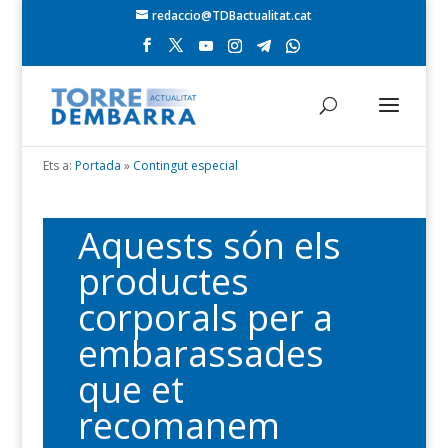
redaccio@TDBactualitat.cat
Ets a:
Portada
»
Contingut especial
Aquests són els
productes
corporals per a
embarassades
que et
recomanem