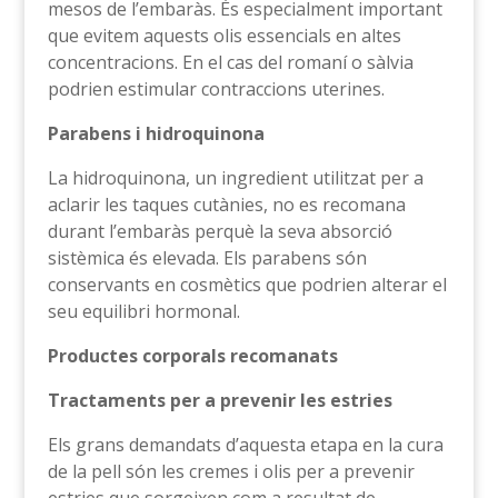
mesos de l’embaràs. És especialment important
que evitem aquests olis essencials en altes
concentracions. En el cas del romaní o sàlvia
podrien estimular contraccions uterines.
Parabens i hidroquinona
La hidroquinona, un ingredient utilitzat per a
aclarir les taques cutànies, no es recomana
durant l’embaràs perquè la seva absorció
sistèmica és elevada. Els parabens són
conservants en cosmètics que podrien alterar el
seu equilibri hormonal.
Productes corporals recomanats
Tractaments per a prevenir les estries
Els grans demandats d’aquesta etapa en la cura
de la pell són les cremes i olis per a prevenir