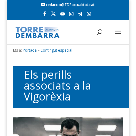
redaccio@TDBactualitat.cat
Ets a:
Portada
»
Contingut especial
Els perills
associats a la
Vigorèxia