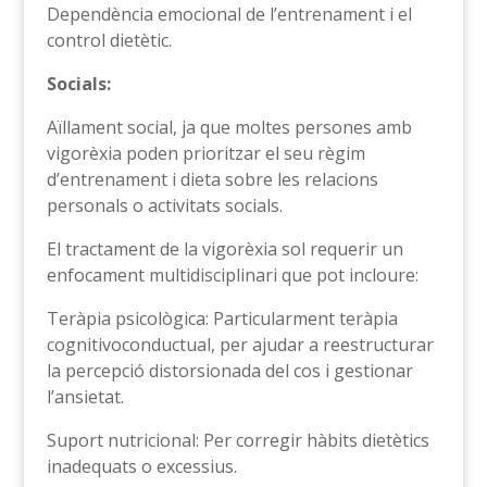
Dependència emocional de l’entrenament i el
control dietètic.
Socials:
Aïllament social, ja que moltes persones amb
vigorèxia poden prioritzar el seu règim
d’entrenament i dieta sobre les relacions
personals o activitats socials.
El tractament de la vigorèxia sol requerir un
enfocament multidisciplinari que pot incloure:
Teràpia psicològica: Particularment teràpia
cognitivoconductual, per ajudar a reestructurar
la percepció distorsionada del cos i gestionar
l’ansietat.
Suport nutricional: Per corregir hàbits dietètics
inadequats o excessius.