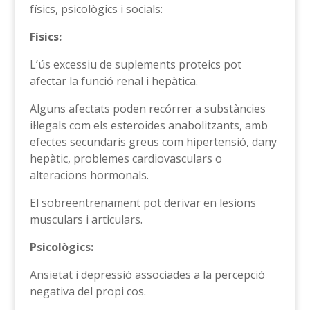
físics, psicològics i socials:
Físics:
L’ús excessiu de suplements proteics pot
afectar la funció renal i hepàtica.
Alguns afectats poden recórrer a substàncies
il·legals com els esteroides anabolitzants, amb
efectes secundaris greus com hipertensió, dany
hepàtic, problemes cardiovasculars o
alteracions hormonals.
El sobreentrenament pot derivar en lesions
musculars i articulars.
Psicològics:
Ansietat i depressió associades a la percepció
negativa del propi cos.