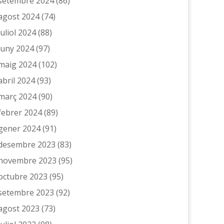
setembre 2024
(86)
agost 2024
(74)
juliol 2024
(88)
juny 2024
(97)
maig 2024
(102)
abril 2024
(93)
març 2024
(90)
febrer 2024
(89)
gener 2024
(91)
desembre 2023
(83)
novembre 2023
(95)
octubre 2023
(95)
setembre 2023
(92)
agost 2023
(73)