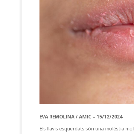
EVA REMOLINA / AMIC – 15/12/2024
Els llavis esquerdats són una molèstia mo