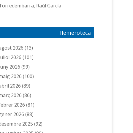
Torredembarra, Raúl García
Hemeroteca
agost 2026
(13)
juliol 2026
(101)
juny 2026
(99)
maig 2026
(100)
abril 2026
(89)
març 2026
(86)
febrer 2026
(81)
gener 2026
(88)
desembre 2025
(92)