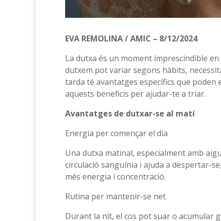
EVA REMOLINA / AMIC – 8/12/2024
La dutxa és un moment imprescindible en l
dutxem pot variar segons hàbits, necessitat
tarda té avantatges específics que poden 
aquests beneficis per ajudar-te a triar.
Avantatges de dutxar-se al matí
Energia per començar el dia
Una dutxa matinal, especialment amb aigua f
circulació sanguínia i ajuda a despertar-s
més energia i concentració.
Rutina per mantenir-se net
Durant la nit, el cos pot suar o acumular g