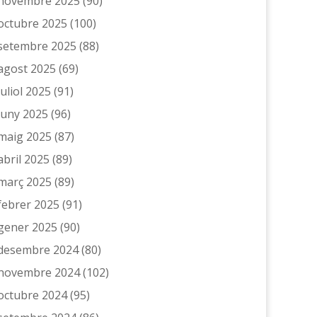
novembre 2025
(90)
octubre 2025
(100)
setembre 2025
(88)
agost 2025
(69)
juliol 2025
(91)
juny 2025
(96)
maig 2025
(87)
abril 2025
(89)
març 2025
(89)
febrer 2025
(91)
gener 2025
(90)
desembre 2024
(80)
novembre 2024
(102)
octubre 2024
(95)