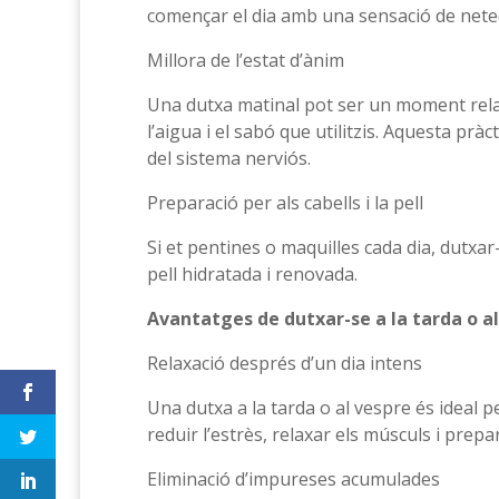
començar el dia amb una sensació de neted
Millora de l’estat d’ànim
Una dutxa matinal pot ser un moment rela
l’aigua i el sabó que utilitzis. Aquesta prà
del sistema nerviós.
Preparació per als cabells i la pell
Si et pentines o maquilles cada dia, dutxar-
pell hidratada i renovada.
Avantatges de dutxar-se a la tarda o a
Relaxació després d’un dia intens
Una dutxa a la tarda o al vespre és ideal p
reduir l’estrès, relaxar els músculs i prepa
Eliminació d’impureses acumulades