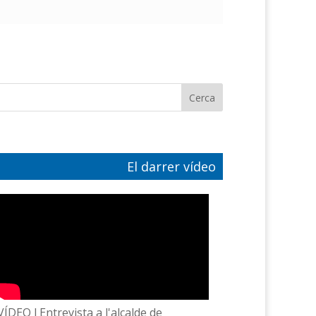
El darrer vídeo
VÍDEO l Entrevista a l'alcalde de