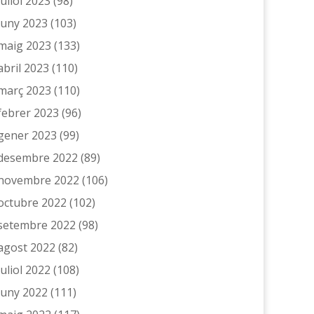
juliol 2023
(98)
juny 2023
(103)
maig 2023
(133)
abril 2023
(110)
març 2023
(110)
febrer 2023
(96)
gener 2023
(99)
desembre 2022
(89)
novembre 2022
(106)
octubre 2022
(102)
setembre 2022
(98)
agost 2022
(82)
juliol 2022
(108)
juny 2022
(111)