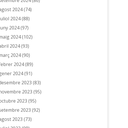
setembre 2024
(86)
agost 2024
(74)
juliol 2024
(88)
juny 2024
(97)
maig 2024
(102)
abril 2024
(93)
març 2024
(90)
febrer 2024
(89)
gener 2024
(91)
desembre 2023
(83)
novembre 2023
(95)
octubre 2023
(95)
setembre 2023
(92)
agost 2023
(73)