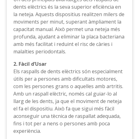
dents elèctrics és la seva superior eficiència en
la neteja. Aquests dispositius realitzen milers de
moviments per minut, superant àmpliament la
capacitat manual. Això permet una neteja més
profunda, ajudant a eliminar la placa bacteriana
amb més facilitat i reduint el risc de càries i
malalties periodontals.
2. Fàcil d’Usar
Els raspalls de dents elèctrics són especialment
útils per a persones amb dificultats motores,
com les persones grans o aquelles amb artritis.
Amb un raspall elèctric, només cal guiar-lo al
llarg de les dents, ja que el moviment de neteja
el fa el dispositiu. Això fa que sigui més fàcil
aconseguir una tècnica de raspallat adequada,
fins i tot per a nens o persones amb poca
experiència.