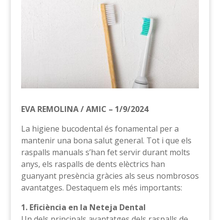
EVA REMOLINA / AMIC – 1/9/2024
La higiene bucodental és fonamental per a
mantenir una bona salut general. Tot i que els
raspalls manuals s’han fet servir durant molts
anys, els raspalls de dents elèctrics han
guanyant presència gràcies als seus nombrosos
avantatges. Destaquem els més importants:
1. Eficiència en la Neteja Dental
Un dels principals avantatges dels raspalls de