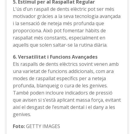
5. Estímul per al Raspallat Regular
L’ús d’un raspall de dents elèctric pot ser més
motivador gràcies a la seva tecnologia avançada
i la sensació de neteja més profunda que
proporciona. Això pot fomentar hàbits de
raspallat més constants, especialment en
aquells que solen saltar-se la rutina diària.
6. Versatilitat i Funcions Avançades
Els raspalls de dents elèctrics sovint venen amb
una varietat de funcions addicionals, com ara
modes de raspallat específics per a neteja
profunda, blanqueig o cura de les genives.
També poden incloure indicadors de pressió
que avisen si s’està aplicant massa força, evitant
així el desgast de l’esmalt dental i el dany a les
genives.
Foto:
GETTY IMAGES