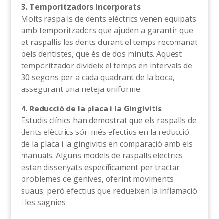
3. Temporitzadors Incorporats
Molts raspalls de dents elèctrics venen equipats
amb temporitzadors que ajuden a garantir que
et raspallis les dents durant el temps recomanat
pels dentistes, que és de dos minuts. Aquest
temporitzador divideix el temps en intervals de
30 segons per a cada quadrant de la boca,
assegurant una neteja uniforme.
4. Reducció de la placa i la Gingivitis
Estudis clínics han demostrat que els raspalls de
dents elèctrics són més efectius en la reducció
de la placa i la gingivitis en comparació amb els
manuals. Alguns models de raspalls elèctrics
estan dissenyats específicament per tractar
problemes de genives, oferint moviments
suaus, però efectius que redueixen la inflamació
i les sagnies.