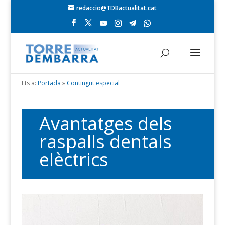
redaccio@TDBactualitat.cat
Ets a:
Portada
»
Contingut especial
Avantatges dels
raspalls dentals
elèctrics