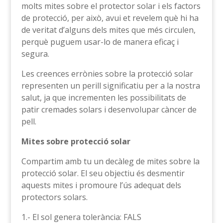
molts mites sobre el protector solar i els factors
de protecció, per això, avui et revelem què hi ha
de veritat d’alguns dels mites que més circulen,
perquè puguem usar-lo de manera eficaç i
segura.
Les creences errònies sobre la protecció solar
representen un perill significatiu per a la nostra
salut, ja que incrementen les possibilitats de
patir cremades solars i desenvolupar càncer de
pell.
Mites sobre protecció solar
Compartim amb tu un decàleg de mites sobre la
protecció solar. El seu objectiu és desmentir
aquests mites i promoure l’ús adequat dels
protectors solars.
1.- El sol genera tolerància: FALS