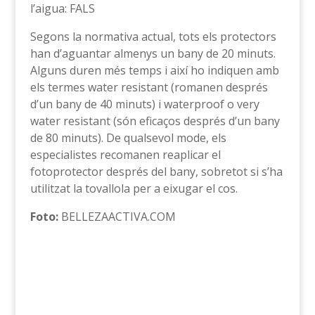
l’aigua: FALS
Segons la normativa actual, tots els protectors
han d’aguantar almenys un bany de 20 minuts.
Alguns duren més temps i així ho indiquen amb
els termes water resistant (romanen després
d’un bany de 40 minuts) i waterproof o very
water resistant (són eficaços després d’un bany
de 80 minuts). De qualsevol mode, els
especialistes recomanen reaplicar el
fotoprotector després del bany, sobretot si s’ha
utilitzat la tovallola per a eixugar el cos.
Foto:
BELLEZAACTIVA.COM