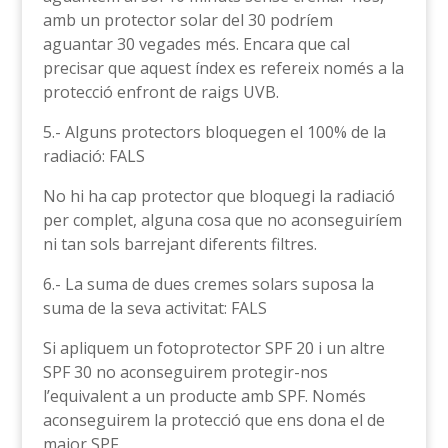
amb un protector solar del 30 podríem
aguantar 30 vegades més. Encara que cal
precisar que aquest índex es refereix només a la
protecció enfront de raigs UVB.
5.- Alguns protectors bloquegen el 100% de la
radiació: FALS
No hi ha cap protector que bloquegi la radiació
per complet, alguna cosa que no aconseguiríem
ni tan sols barrejant diferents filtres.
6.- La suma de dues cremes solars suposa la
suma de la seva activitat: FALS
Si apliquem un fotoprotector SPF 20 i un altre
SPF 30 no aconseguirem protegir-nos
l’equivalent a un producte amb SPF. Només
aconseguirem la protecció que ens dona el de
major SPF.