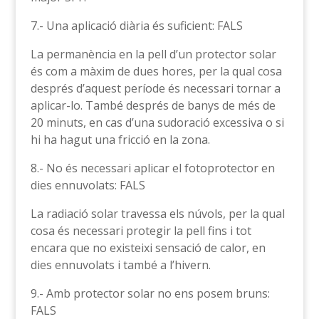
7.- Una aplicació diària és suficient: FALS
La permanència en la pell d’un protector solar
és com a màxim de dues hores, per la qual cosa
després d’aquest període és necessari tornar a
aplicar-lo. També després de banys de més de
20 minuts, en cas d’una sudoració excessiva o si
hi ha hagut una fricció en la zona.
8.- No és necessari aplicar el fotoprotector en
dies ennuvolats: FALS
La radiació solar travessa els núvols, per la qual
cosa és necessari protegir la pell fins i tot
encara que no existeixi sensació de calor, en
dies ennuvolats i també a l’hivern.
9.- Amb protector solar no ens posem bruns:
FALS