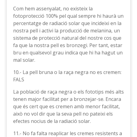
Com hem assenyalat, no existeix la
fotoprotecció 100% pel qual sempre hi haurà un
percentatge de radiació solar que incideixi en la
nostra pell i activi la producció de melanina, un
sistema de protecció natural del nostre cos que
fa que la nostra pell es bronzegi. Per tant, estar
bru en qualsevol grau indica que hi ha hagut un
mal solar.
10.- La pell bruna o la raça negra no es cremen:
FALS
La població de raça negra o els fototips més alts
tenen major facilitat per a bronzejar-se. Encara
que és cert que es cremen amb menor facilitat,
això no vol dir que la seva pell no pateixi els
efectes nocius de la radiació solar.
11.- No fa falta reaplicar les cremes resistents a