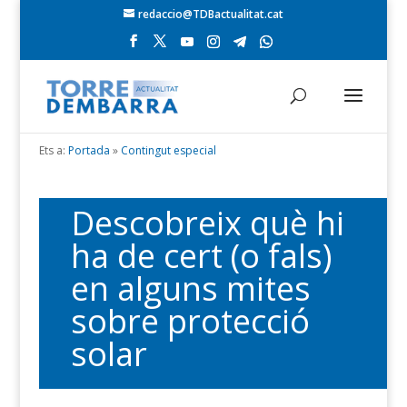
redaccio@TDBactualitat.cat
Ets a:
Portada
»
Contingut especial
Descobreix què hi
ha de cert (o fals)
en alguns mites
sobre protecció
solar