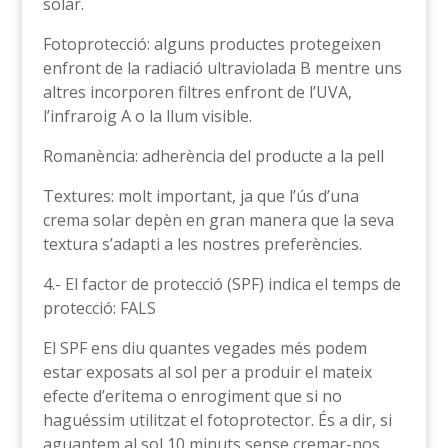
solar.
Fotoprotecció: alguns productes protegeixen
enfront de la radiació ultraviolada B mentre uns
altres incorporen filtres enfront de l’UVA,
l’infraroig A o la llum visible.
Romanència: adherència del producte a la pell
Textures: molt important, ja que l’ús d’una
crema solar depèn en gran manera que la seva
textura s’adapti a les nostres preferències.
4.- El factor de protecció (SPF) indica el temps de
protecció: FALS
El SPF ens diu quantes vegades més podem
estar exposats al sol per a produir el mateix
efecte d’eritema o enrogiment que si no
haguéssim utilitzat el fotoprotector. És a dir, si
aguantem al sol 10 minuts sense cremar-nos,