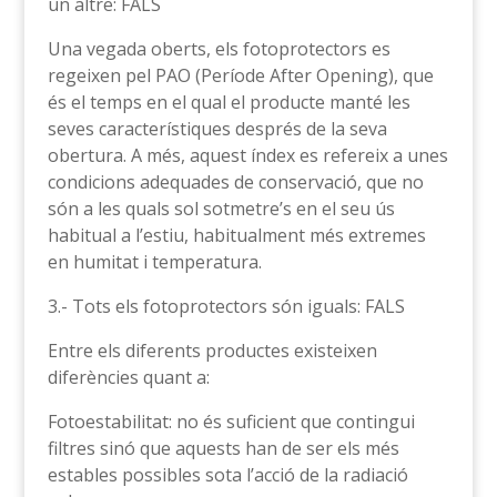
un altre: FALS
Una vegada oberts, els fotoprotectors es
regeixen pel PAO (Període After Opening), que
és el temps en el qual el producte manté les
seves característiques després de la seva
obertura. A més, aquest índex es refereix a unes
condicions adequades de conservació, que no
són a les quals sol sotmetre’s en el seu ús
habitual a l’estiu, habitualment més extremes
en humitat i temperatura.
3.- Tots els fotoprotectors són iguals: FALS
Entre els diferents productes existeixen
diferències quant a:
Fotoestabilitat: no és suficient que contingui
filtres sinó que aquests han de ser els més
estables possibles sota l’acció de la radiació