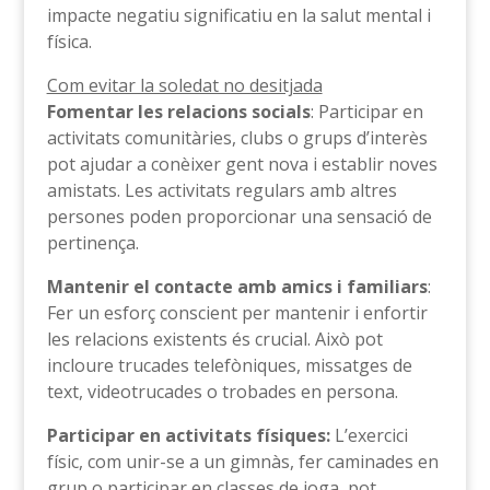
impacte negatiu significatiu en la salut mental i
física.
Com evitar la soledat no desitjada
Fomentar les relacions socials
: Participar en
activitats comunitàries, clubs o grups d’interès
pot ajudar a conèixer gent nova i establir noves
amistats. Les activitats regulars amb altres
persones poden proporcionar una sensació de
pertinença.
Mantenir el contacte amb amics i familiars
:
Fer un esforç conscient per mantenir i enfortir
les relacions existents és crucial. Això pot
incloure trucades telefòniques, missatges de
text, videotrucades o trobades en persona.
Participar en activitats físiques:
L’exercici
físic, com unir-se a un gimnàs, fer caminades en
grup o participar en classes de ioga, pot