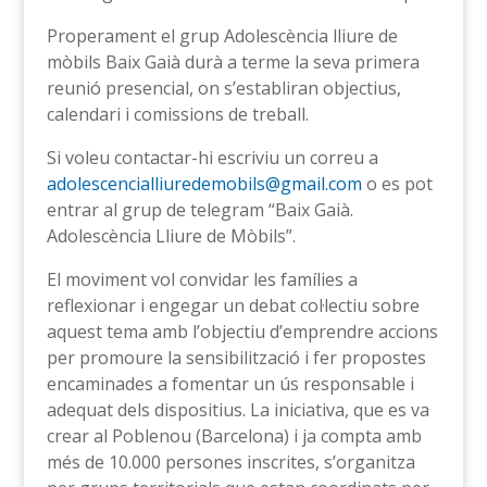
Properament el grup Adolescència lliure de
mòbils Baix Gaià durà a terme la seva primera
reunió presencial, on s’establiran objectius,
calendari i comissions de treball.
Si voleu contactar-hi escriviu un correu a
adolescencialliuredemobils@gmail.com
o es pot
entrar al grup de telegram “Baix Gaià.
Adolescència Lliure de Mòbils”.
El moviment vol convidar les famílies a
reflexionar i engegar un debat col·lectiu sobre
aquest tema amb l’objectiu d’emprendre accions
per promoure la sensibilització i fer propostes
encaminades a fomentar un ús responsable i
adequat dels dispositius. La iniciativa, que es va
crear al Poblenou (Barcelona) i ja compta amb
més de 10.000 persones inscrites, s’organitza