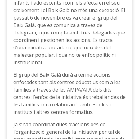
infants i adolescents i com els afecta en el seu
creixement i el Baix Gaià no n’és una excepció. El
passat 6 de novembre es va crear el grup del
Baix Gaià, que es comunica a través de
Telegram, i que compta amb tres delegades que
coordinen i gestionen les accions. Es tracta
d’una iniciativa ciutadana, que neix des del
malestar popular, i que no te enfoc polític ni
institucional.
El grup del Baix Gaià durà a terme accions
enfocades tant als centres educatius com a les
famílies a través de les AMPA/AFA dels dits
centres: l’enfoc de la iniciativa és treballar des de
les famílies i en col·laboració amb escoles i
instituts i altres centres formatius.
Ja s’han coordinat dues d’accions des de
l’organització general de la iniciativa per tal de