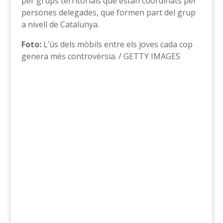
per grups territorials que estan coordinats per
persones delegades, que formen part del grup
a nivell de Catalunya.
Foto:
L’ús dels mòbils entre els joves cada cop
genera més controvèrsia. / GETTY IMAGES