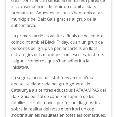
crear consciència i sensibilitzar mares i pares de
les conseqüències de tenir un mòbil a edats
prematures. Aquestes accions s’han replicat als
municipis del Baix Gaià gràcies al grup de la
subcomarca.
La primera acció es va dur a finals de desembre,
coincidint amb el Black Friday, quan un grup de
persones del grup va penjar cartells en llocs
estratègics dels municipis com escoles, instituts
i alguns comerços que s’han adherit a la
iniciativa.
La segona acció ha estat l’enviament d’una
enquesta elaborada pel grup general de
Catalunya als centres educatius i AFA/AMPAS del
Baix Gaià per tal de conèixer l’opinió de les
famílies i recollir dades per fer un diagnòstics
sobre la realitat del nostre territori un cop
s’obtinguin els resultats en totes les comarques.