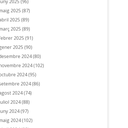
juny 2025
(96)
maig 2025
(87)
abril 2025
(89)
març 2025
(89)
febrer 2025
(91)
gener 2025
(90)
desembre 2024
(80)
novembre 2024
(102)
octubre 2024
(95)
setembre 2024
(86)
agost 2024
(74)
juliol 2024
(88)
juny 2024
(97)
maig 2024
(102)