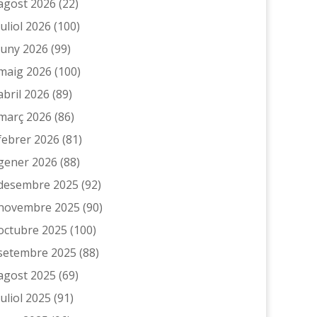
agost 2026
(22)
juliol 2026
(100)
juny 2026
(99)
maig 2026
(100)
abril 2026
(89)
març 2026
(86)
febrer 2026
(81)
gener 2026
(88)
desembre 2025
(92)
novembre 2025
(90)
octubre 2025
(100)
setembre 2025
(88)
agost 2025
(69)
juliol 2025
(91)