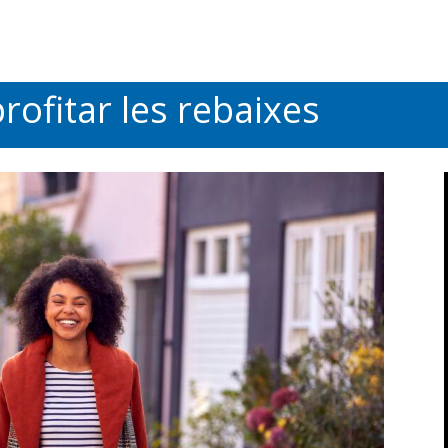
rofitar les rebaixes