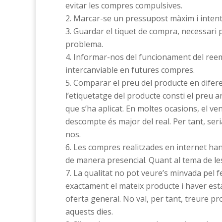
evitar les compres compulsives.
Marcar-se un pressupost màxim i intent
Guardar el tiquet de compra, necessari p
problema.
Informar-nos del funcionament del reemb
intercanviable en futures compres.
Comparar el preu del producte en diferen
l’etiquetatge del producte consti el preu 
que s’ha aplicat. En moltes ocasions, el ve
descompte és major del real. Per tant, seri
nos.
Les compres realitzades en internet han 
de manera presencial. Quant al tema de les
La qualitat no pot veure’s minvada pel fet
exactament el mateix producte i haver est
oferta general. No val, per tant, treure p
aquests dies.