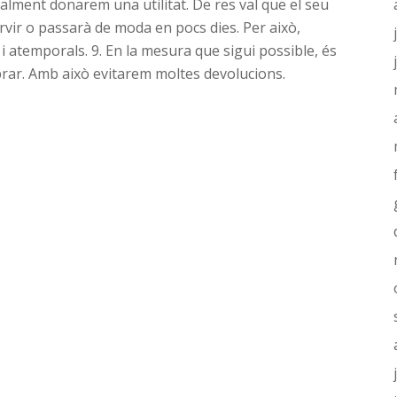
alment donarem una utilitat. De res val que el seu
rvir o passarà de moda en pocs dies. Per això,
 atemporals. 9. En la mesura que sigui possible, és
rar. Amb això evitarem moltes devolucions.