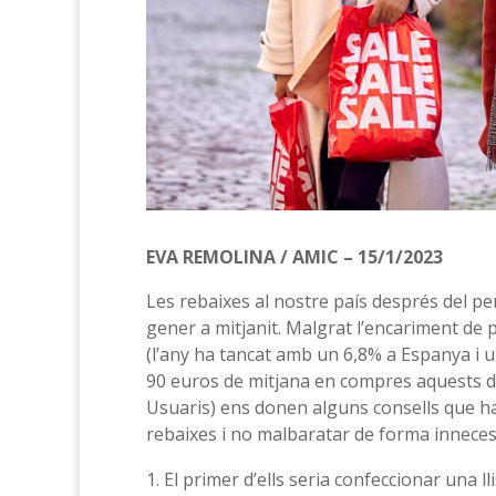
EVA REMOLINA / AMIC – 15/1/2023
Les rebaixes al nostre país després del p
gener a mitjanit. Malgrat l’encariment de p
(l’any ha tancat amb un 6,8% a Espanya i u
90 euros de mitjana en compres aquests d
Usuaris) ens donen alguns consells que ha
rebaixes i no malbaratar de forma inneces
El primer d’ells seria confeccionar una l