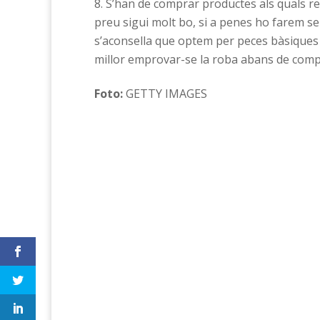
S’han de comprar productes als quals re
preu sigui molt bo, si a penes ho farem se
s’aconsella que optem per peces bàsiques i
millor emprovar-se la roba abans de comp
Foto:
GETTY IMAGES