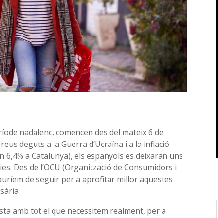
eríode nadalenc, comencen des del mateix 6 de
reus deguts a la Guerra d’Ucraïna i a la inflació
n 6,4% a Catalunya), els espanyols es deixaran uns
ies. Des de l’OCU (Organització de Consumidors i
uríem de seguir per a aprofitar millor aquestes
sària.
lista amb tot el que necessitem realment, per a