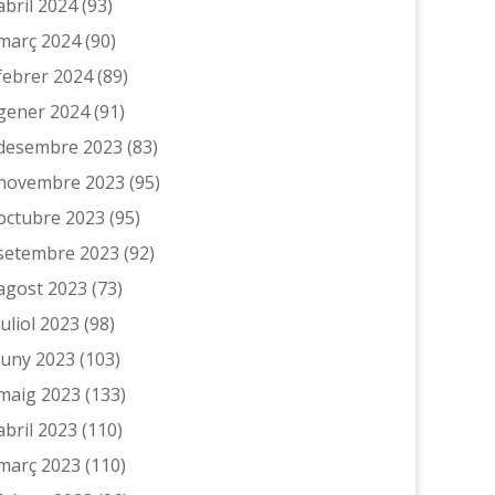
abril 2024
(93)
març 2024
(90)
febrer 2024
(89)
gener 2024
(91)
desembre 2023
(83)
novembre 2023
(95)
octubre 2023
(95)
setembre 2023
(92)
agost 2023
(73)
juliol 2023
(98)
juny 2023
(103)
maig 2023
(133)
abril 2023
(110)
març 2023
(110)