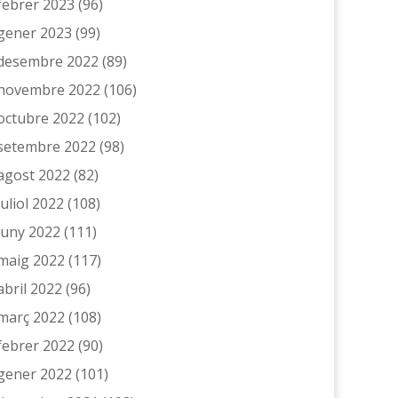
febrer 2023
(96)
gener 2023
(99)
desembre 2022
(89)
novembre 2022
(106)
octubre 2022
(102)
setembre 2022
(98)
agost 2022
(82)
juliol 2022
(108)
juny 2022
(111)
maig 2022
(117)
abril 2022
(96)
març 2022
(108)
febrer 2022
(90)
gener 2022
(101)