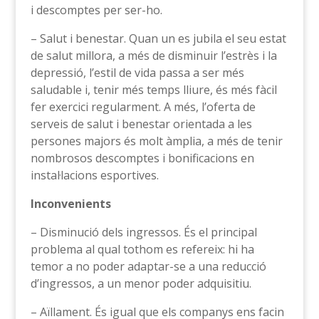
i descomptes per ser-ho.
– Salut i benestar. Quan un es jubila el seu estat
de salut millora, a més de disminuir l’estrès i la
depressió, l’estil de vida passa a ser més
saludable i, tenir més temps lliure, és més fàcil
fer exercici regularment. A més, l’oferta de
serveis de salut i benestar orientada a les
persones majors és molt àmplia, a més de tenir
nombrosos descomptes i bonificacions en
instal·lacions esportives.
Inconvenients
– Disminució dels ingressos. És el principal
problema al qual tothom es refereix: hi ha
temor a no poder adaptar-se a una reducció
d’ingressos, a un menor poder adquisitiu.
– Aïllament. És igual que els companys ens facin