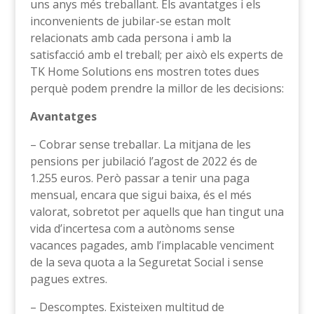
uns anys més treballant. Els avantatges i els
inconvenients de jubilar-se estan molt
relacionats amb cada persona i amb la
satisfacció amb el treball; per això els experts de
TK Home Solutions ens mostren totes dues
perquè podem prendre la millor de les decisions:
Avantatges
– Cobrar sense treballar. La mitjana de les
pensions per jubilació l’agost de 2022 és de
1.255 euros. Però passar a tenir una paga
mensual, encara que sigui baixa, és el més
valorat, sobretot per aquells que han tingut una
vida d’incertesa com a autònoms sense
vacances pagades, amb l’implacable venciment
de la seva quota a la Seguretat Social i sense
pagues extres.
– Descomptes. Existeixen multitud de