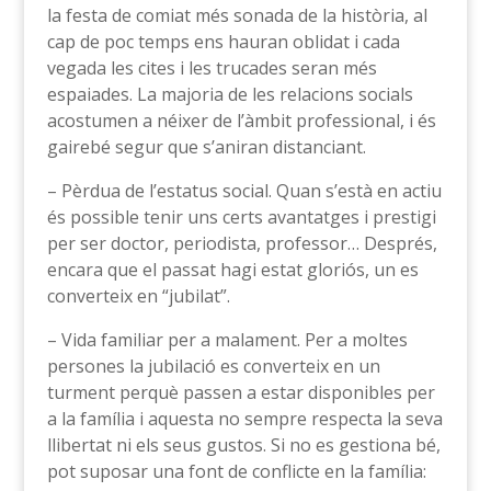
la festa de comiat més sonada de la història, al
cap de poc temps ens hauran oblidat i cada
vegada les cites i les trucades seran més
espaiades. La majoria de les relacions socials
acostumen a néixer de l’àmbit professional, i és
gairebé segur que s’aniran distanciant.
– Pèrdua de l’estatus social. Quan s’està en actiu
és possible tenir uns certs avantatges i prestigi
per ser doctor, periodista, professor… Després,
encara que el passat hagi estat gloriós, un es
converteix en “jubilat”.
– Vida familiar per a malament. Per a moltes
persones la jubilació es converteix en un
turment perquè passen a estar disponibles per
a la família i aquesta no sempre respecta la seva
llibertat ni els seus gustos. Si no es gestiona bé,
pot suposar una font de conflicte en la família: