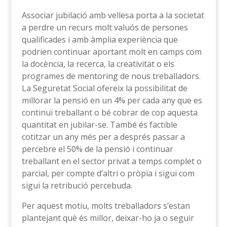
Associar jubilació amb vellesa porta a la societat
a perdre un recurs molt valuós de persones
qualificades i amb àmplia experiència que
podrien continuar aportant molt en camps com
la docència, la recerca, la creativitat o els
programes de mentoring de nous treballadors.
La Seguretat Social ofereix la possibilitat de
millorar la pensió en un 4% per cada any que es
continuï treballant o bé cobrar de cop aquesta
quantitat en jubilar-se. També és factible
cotitzar un any més per a després passar a
percebre el 50% de la pensió i continuar
treballant en el sector privat a temps complet o
parcial, per compte d’altri o pròpia i sigui com
sigui la retribució percebuda.
Per aquest motiu, molts treballadors s’estan
plantejant què és millor, deixar-ho ja o seguir