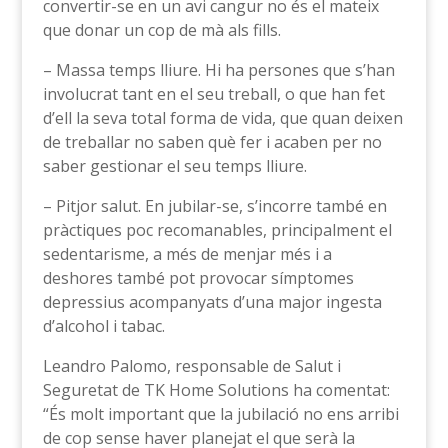
convertir-se en un avi cangur no és el mateix
que donar un cop de mà als fills.
– Massa temps lliure. Hi ha persones que s’han
involucrat tant en el seu treball, o que han fet
d’ell la seva total forma de vida, que quan deixen
de treballar no saben què fer i acaben per no
saber gestionar el seu temps lliure.
– Pitjor salut. En jubilar-se, s’incorre també en
pràctiques poc recomanables, principalment el
sedentarisme, a més de menjar més i a
deshores també pot provocar símptomes
depressius acompanyats d’una major ingesta
d’alcohol i tabac.
Leandro Palomo, responsable de Salut i
Seguretat de TK Home Solutions ha comentat:
“És molt important que la jubilació no ens arribi
de cop sense haver planejat el que serà la