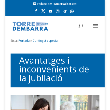
redaccio@TDBactualitat.cat
Ets a:
Portada
»
Contingut especial
Avantatges i
inconvenients de
la jubilació