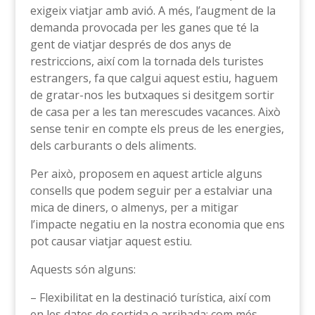
exigeix viatjar amb avió. A més, l’augment de la
demanda provocada per les ganes que té la
gent de viatjar després de dos anys de
restriccions, així com la tornada dels turistes
estrangers, fa que calgui aquest estiu, haguem
de gratar-nos les butxaques si desitgem sortir
de casa per a les tan merescudes vacances. Això
sense tenir en compte els preus de les energies,
dels carburants o dels aliments.
Per això, proposem en aquest article alguns
consells que podem seguir per a estalviar una
mica de diners, o almenys, per a mitigar
l’impacte negatiu en la nostra economia que ens
pot causar viatjar aquest estiu.
Aquests són alguns:
– Flexibilitat en la destinació turística, així com
en les dates de sortida o arribada: com més