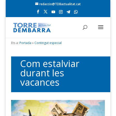
redaccio@TDBactualitat.cat
Ets a:
Portada
»
Contingut especial
Com estalviar
durant les
vacances