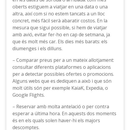
oberts estiguem a viatjar en una data o una
altra, així com si no estem tancats a un lloc
concret, més fàcil serà abaratir costos. En la
mesura que sigui possible, si hem de viatjar
amb avió, evitar fer-ho en cap de setmana, ja
que és molt més car. Els dies més barats: els
diumenges i els dilluns.
– Comparar preus per a un mateix allotjament:
consultar diferents plataformes o aplicacions
per a detectar possibles ofertes o promocions.
Alguns webs que es dediquen a això i que són
molt útils són per exemple KaiaK, Expedia, o
Google Flights.
– Reservar amb molta antelació o per contra
esperar a última hora. En aquests dos moments
és en els quals solen haver-hi els majors
descomptes.