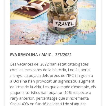
EVA REMOLINA / AMIC – 3/7/2022
Les vacances del 2022 han estat catalogades
com les més cares de la història, i no és per a
menys. La pujada dels preus de l’IPC i la guerra
a Ucraïna han provocat un significatiu augment
del cost de la vida, i és que a mode d’exemple, els
paquets turístics han pujat un 10% respecte a
l’any anterior, percentatge que s’incrementa
fins al 40% en funció del destí i de si aquest