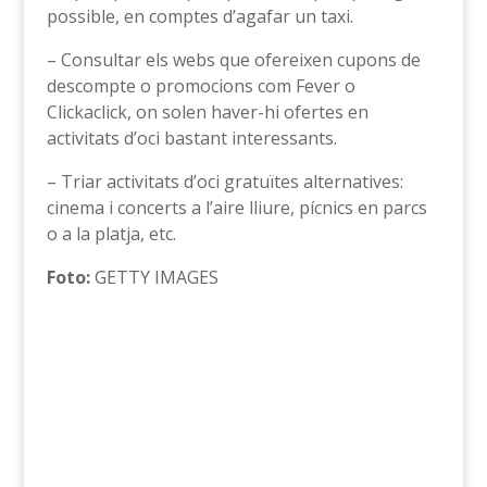
possible, en comptes d’agafar un taxi.
– Consultar els webs que ofereixen cupons de
descompte o promocions com Fever o
Clickaclick, on solen haver-hi ofertes en
activitats d’oci bastant interessants.
– Triar activitats d’oci gratuïtes alternatives:
cinema i concerts a l’aire lliure, pícnics en parcs
o a la platja, etc.
Foto:
GETTY IMAGES