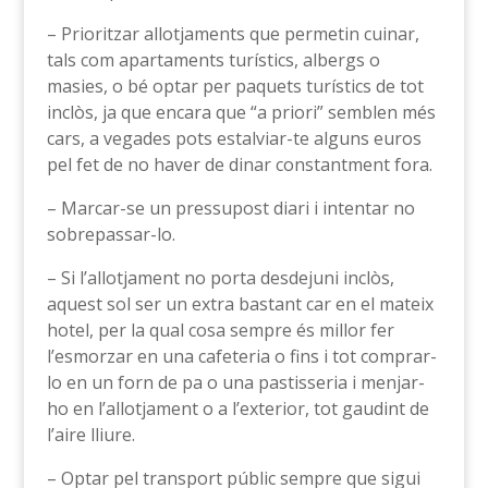
– Prioritzar allotjaments que permetin cuinar,
tals com apartaments turístics, albergs o
masies, o bé optar per paquets turístics de tot
inclòs, ja que encara que “a priori” semblen més
cars, a vegades pots estalviar-te alguns euros
pel fet de no haver de dinar constantment fora.
– Marcar-se un pressupost diari i intentar no
sobrepassar-lo.
– Si l’allotjament no porta desdejuni inclòs,
aquest sol ser un extra bastant car en el mateix
hotel, per la qual cosa sempre és millor fer
l’esmorzar en una cafeteria o fins i tot comprar-
lo en un forn de pa o una pastisseria i menjar-
ho en l’allotjament o a l’exterior, tot gaudint de
l’aire lliure.
– Optar pel transport públic sempre que sigui