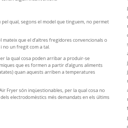
u pel qual, segons el model que tinguem, no permet
 el mateix que el d’altres fregidores convencionals o
i no un fregit com a tal.
er la qual cosa poden arribar a produir-se
miques que es formen a partir d’alguns aliments
patates) quan aquests arriben a temperatures
es Air Fryer són inqüestionables, per la qual cosa no
n dels electrodomèstics més demandats en els últims