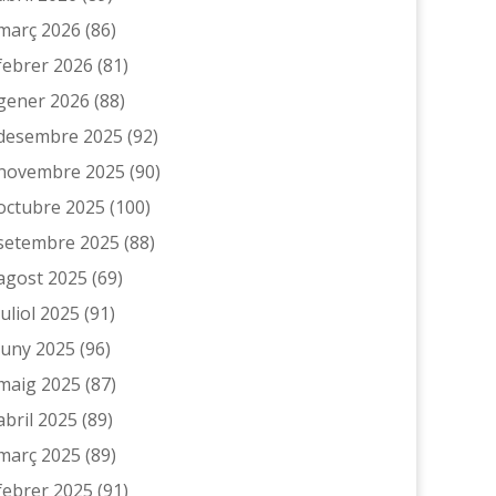
març 2026
(86)
febrer 2026
(81)
gener 2026
(88)
desembre 2025
(92)
novembre 2025
(90)
octubre 2025
(100)
setembre 2025
(88)
agost 2025
(69)
juliol 2025
(91)
juny 2025
(96)
maig 2025
(87)
abril 2025
(89)
març 2025
(89)
febrer 2025
(91)