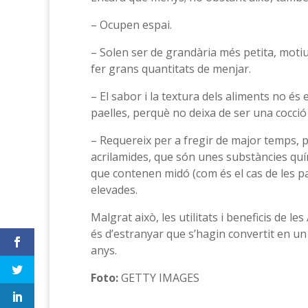
– Ocupen espai.
– Solen ser de grandària més petita, moti
fer grans quantitats de menjar.
– El sabor i la textura dels aliments no és
paelles, perquè no deixa de ser una cocció 
– Requereix per a fregir de major temps, p
acrilamides, que són unes substàncies quí
que contenen midó (com és el cas de les 
elevades.
Malgrat això, les utilitats i beneficis de l
és d’estranyar que s’hagin convertit en u
anys.
Foto:
GETTY IMAGES