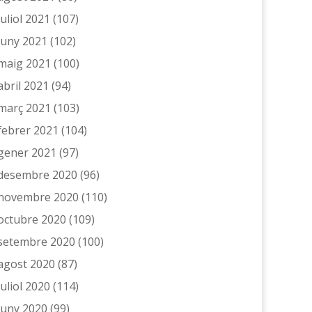
juliol 2021
(107)
juny 2021
(102)
maig 2021
(100)
abril 2021
(94)
març 2021
(103)
febrer 2021
(104)
gener 2021
(97)
desembre 2020
(96)
novembre 2020
(110)
octubre 2020
(109)
setembre 2020
(100)
agost 2020
(87)
juliol 2020
(114)
juny 2020
(99)