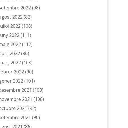
setembre 2022
(98)
agost 2022
(82)
juliol 2022
(108)
juny 2022
(111)
maig 2022
(117)
abril 2022
(96)
març 2022
(108)
febrer 2022
(90)
gener 2022
(101)
desembre 2021
(103)
novembre 2021
(108)
octubre 2021
(92)
setembre 2021
(90)
agost 2021
(86)