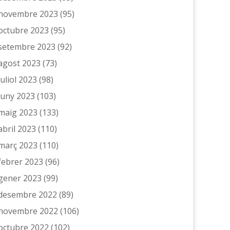
novembre 2023
(95)
octubre 2023
(95)
setembre 2023
(92)
agost 2023
(73)
juliol 2023
(98)
juny 2023
(103)
maig 2023
(133)
abril 2023
(110)
març 2023
(110)
febrer 2023
(96)
gener 2023
(99)
desembre 2022
(89)
novembre 2022
(106)
octubre 2022
(102)