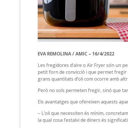
EVA REMOLINA / AMIC – 16/4/2022
Les fregidores d’aire o Air Fryer són un p
petit forn de convicció i que permet fregi
grans quantitats d’oli com ocorre amb altr
Però no sols permeten fregir, sinó que tam
Els avantatges que ofereixen aquests apa
– L’oli que necessiten és mínim, concreta
la qual cosa l’estalvi de diners és significati