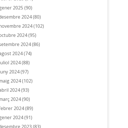
gener 2025
(90)
desembre 2024
(80)
novembre 2024
(102)
octubre 2024
(95)
setembre 2024
(86)
agost 2024
(74)
juliol 2024
(88)
juny 2024
(97)
maig 2024
(102)
abril 2024
(93)
març 2024
(90)
febrer 2024
(89)
gener 2024
(91)
desembre 2023
(83)