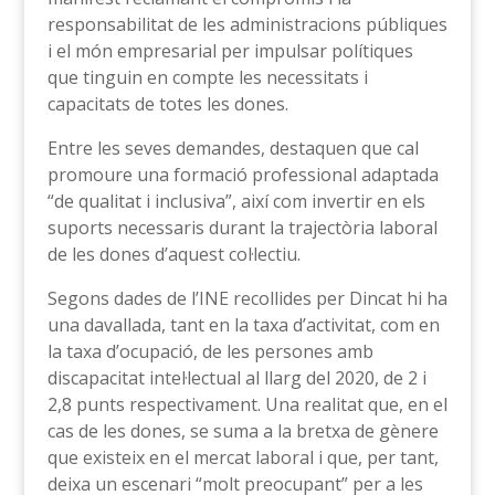
responsabilitat de les administracions públiques
i el món empresarial per impulsar polítiques
que tinguin en compte les necessitats i
capacitats de totes les dones.
Entre les seves demandes, destaquen que cal
promoure una formació professional adaptada
“de qualitat i inclusiva”, així com invertir en els
suports necessaris durant la trajectòria laboral
de les dones d’aquest col·lectiu.
Segons dades de l’INE recollides per Dincat hi ha
una davallada, tant en la taxa d’activitat, com en
la taxa d’ocupació, de les persones amb
discapacitat intel·lectual al llarg del 2020, de 2 i
2,8 punts respectivament. Una realitat que, en el
cas de les dones, se suma a la bretxa de gènere
que existeix en el mercat laboral i que, per tant,
deixa un escenari “molt preocupant” per a les