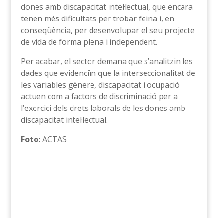
dones amb discapacitat intel·lectual, que encara
tenen més dificultats per trobar feina i, en
conseqüència, per desenvolupar el seu projecte
de vida de forma plena i independent.
Per acabar, el sector demana que s’analitzin les
dades que evidenciïn que la interseccionalitat de
les variables gènere, discapacitat i ocupació
actuen com a factors de discriminació per a
l’exercici dels drets laborals de les dones amb
discapacitat intel·lectual.
Foto:
ACTAS