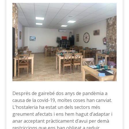
Després de gairebé dos anys de pandèmia a
causa de la covid-19, moltes coses han canviat.
L’hostaleria ha estat un dels sectors més
greument afectats i ens hem hagut d’adaptar i
anar acceptant pràcticament d’avui per demà
restriccions que ens han obligat a reduir