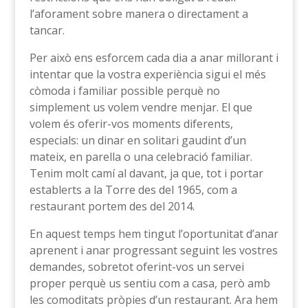
l’aforament sobre manera o directament a
tancar.
Per això ens esforcem cada dia a anar millorant i
intentar que la vostra experiència sigui el més
còmoda i familiar possible perquè no
simplement us volem vendre menjar. El que
volem és oferir-vos moments diferents,
especials: un dinar en solitari gaudint d’un
mateix, en parella o una celebració familiar.
Tenim molt camí al davant, ja que, tot i portar
establerts a la Torre des del 1965, com a
restaurant portem des del 2014.
En aquest temps hem tingut l’oportunitat d’anar
aprenent i anar progressant seguint les vostres
demandes, sobretot oferint-vos un servei
proper perquè us sentiu com a casa, però amb
les comoditats pròpies d’un restaurant. Ara hem