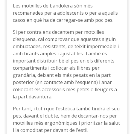
Les motxilles de bandolera són més
recomanades per a adolescents o per a aquells
casos en què ha de carregar-se amb poc pes.
Si per contra ens decantem per motxilles
d’esquena, cal comprovar que aquestes siguin
embuatades, resistents, de teixit impermeable i
amb tirants amples i ajustables. També és
important distribuir bé el pes en els diferents
compartiments i col·locar els llibres per
grandària, deixant els més pesats en la part
posterior (en contacte amb l’esquena) i anar
col·locant els accessoris més petits o lleugers a
la part davantera.
Per tant, i tot i que l’estètica també tindrà el seu
pes, davant el dubte, hem de decantar-nos per
motxilles més ergonòmiques i prioritzar la salut
i la comoditat per davant de l’estil.