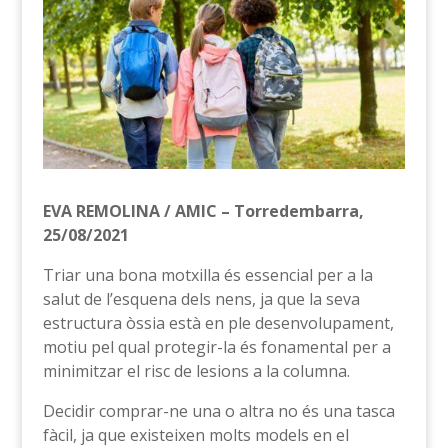
EVA REMOLINA / AMIC – Torredembarra,
25/08/2021
Triar una bona motxilla és essencial per a la
salut de l’esquena dels nens, ja que la seva
estructura òssia està en ple desenvolupament,
motiu pel qual protegir-la és fonamental per a
minimitzar el risc de lesions a la columna.
Decidir comprar-ne una o altra no és una tasca
fàcil, ja que existeixen molts models en el