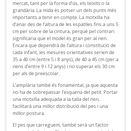
mercat, tant per la forma d’ús, els teixits o la
grandària. La mida és potser un dels punts més
importants a tenir en compte. La motxilla ha
d’anar des de l’altura de les espatlles fins a uns 5
cm per sobre de la cintura, perquè pel contrari
significaria que el model és gran per al nen.
Encara que dependrà de l’altura i constitució de
cada infant, les mesures orientatives serien de
35 a 40 cm (entre 5 i 8 anys), de 40 a 45 cm (per a
nens d’entre 9 i 12 anys) i no superar els 30 cm
per als de preescolar.
L’amplària també és fonamental, ja que aquesta
no ha de sobrepassar l’esquena del petit. Portar
una motxilla adequada a la talla del nen,
facilitarà una millor distribució del pes i una
millor postura.
El pes que carreguem, també serà un factor