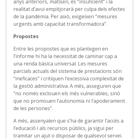
anys anteriors, matisen, és “insuficient” i la
realitat d’avui empitjorarà per culpa dels efectes
de la pandèmia. Per això, exigeixen “mesures
urgents amb capacitat transformadora”.
Propostes
Entre les propostes que es plantegen en
l’informe hi ha la necessitat de caminar cap a
una renda bàsica universal. Les mesures
parcials actuals del sistema de prestacions són
“ineficaces” i critiquen l’excessiva complexitat de
la gestió administrativa. A més, asseguren que
“no només exclouen els més vulnerables, sinó
que no promouen l’autonomia ni l’apoderament
de les persones”.
A més, assenyalen que s’ha de garantir l’accés a
l’educació i als recursos públics, ja sigui per
tramitar un ajut o disposar de qualsevol servei.