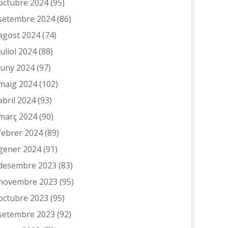
octubre 2024
(95)
setembre 2024
(86)
agost 2024
(74)
juliol 2024
(88)
juny 2024
(97)
maig 2024
(102)
abril 2024
(93)
març 2024
(90)
febrer 2024
(89)
gener 2024
(91)
desembre 2023
(83)
novembre 2023
(95)
octubre 2023
(95)
setembre 2023
(92)