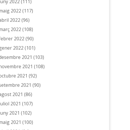
juny 2022
(111)
maig 2022
(117)
abril 2022
(96)
març 2022
(108)
febrer 2022
(90)
gener 2022
(101)
desembre 2021
(103)
novembre 2021
(108)
octubre 2021
(92)
setembre 2021
(90)
agost 2021
(86)
juliol 2021
(107)
juny 2021
(102)
maig 2021
(100)