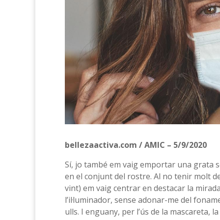
bellezaactiva.com / AMIC – 5/9/2020
Sí, jo també em vaig emportar una grata s
en el conjunt del rostre. Al no tenir molt de
vint) em vaig centrar en destacar la mira
l’il·luminador, sense adonar-me del fonam
ulls. I enguany, per l’ús de la mascareta, l