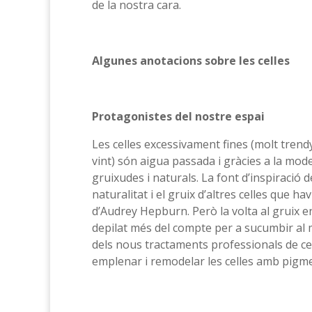
de la nostra cara.
Algunes anotacions sobre les celles
Protagonistes del nostre espai
Les celles excessivament fines (molt trendy
vint) són aigua passada i gràcies a la mod
gruixudes i naturals. La font d’inspiració 
naturalitat i el gruix d’altres celles que h
d’Audrey Hepburn. Però la volta al gruix e
depilat més del compte per a sucumbir al 
dels nous tractaments professionals de cel
emplenar i remodelar les celles amb pigme