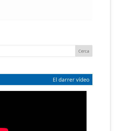
El darrer vídeo