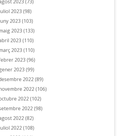
agost 2023
(73)
juliol 2023
(98)
juny 2023
(103)
maig 2023
(133)
abril 2023
(110)
març 2023
(110)
febrer 2023
(96)
gener 2023
(99)
desembre 2022
(89)
novembre 2022
(106)
octubre 2022
(102)
setembre 2022
(98)
agost 2022
(82)
juliol 2022
(108)