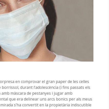
orpresa en comprovar el gran paper de les celles
 borrissol, durant l’adolescència (i fins passats els
da amb màscara de pestanyes i jugar amb
ental que era delinear uns arcs bonics per als meus
a mirada s’ha convertit en la propietària indiscutible