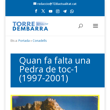
redaccio@TDBactualitat.cat
Ets a:
Portada
»
Conadells
Quan fa falta una
Pedra de toc-1
(1997-2001)