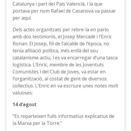
Catalunya i part del País Valencià, i la que
portava per nom Rafael de Casanova va passar
per aquí.
Dels actes organitzats per rebre-la en parlo
amb dos testimonis, el Josep Mercadé i l’Enric
Bonan. El Josep, fill de l’alcalde de l’època, no
tenia afiliació política, més enllà del seu
catalanisme actiu, i es va encarregar d’una tasca
logística. L’Enric, membre de les Joventuts
Comunistes i del Club de Joves, va estar en
l’organització, al costat de gent de diversos
col·lectius. L’Enric en va escriure unes notes molt
valuoses:
14 d’agost
“Es reparteixen fulls informatius explicatius de
la Marxa per la Torre.”