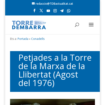
redaccio@TDBactualitat.cat
Ets a:
Portada
»
Conadells
Petjades a la Torre
de la Marxa de la
Llibertat (Agost
del 1976)