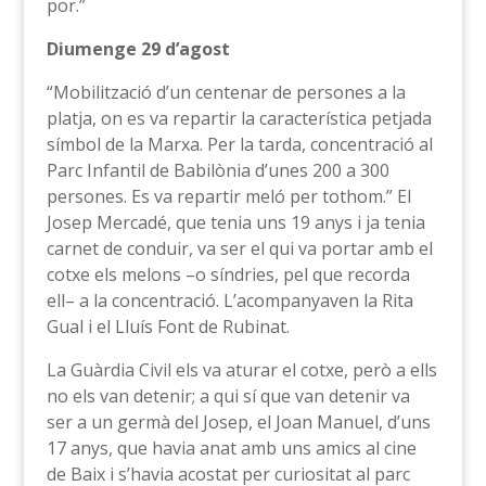
por.”
Diumenge 29 d’agost
“Mobilització d’un centenar de persones a la
platja, on es va repartir la característica petjada
símbol de la Marxa. Per la tarda, concentració al
Parc Infantil de Babilònia d’unes 200 a 300
persones. Es va repartir meló per tothom.” El
Josep Mercadé, que tenia uns 19 anys i ja tenia
carnet de conduir, va ser el qui va portar amb el
cotxe els melons –o síndries, pel que recorda
ell– a la concentració. L’acompanyaven la Rita
Gual i el Lluís Font de Rubinat.
La Guàrdia Civil els va aturar el cotxe, però a ells
no els van detenir; a qui sí que van detenir va
ser a un germà del Josep, el Joan Manuel, d’uns
17 anys, que havia anat amb uns amics al cine
de Baix i s’havia acostat per curiositat al parc