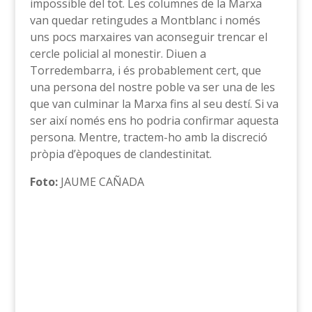
impossible del tot. Les columnes de la Marxa
van quedar retingudes a Montblanc i només
uns pocs marxaires van aconseguir trencar el
cercle policial al monestir. Diuen a
Torredembarra, i és probablement cert, que
una persona del nostre poble va ser una de les
que van culminar la Marxa fins al seu destí. Si va
ser així només ens ho podria confirmar aquesta
persona. Mentre, tractem-ho amb la discreció
pròpia d’èpoques de clandestinitat.
Foto:
JAUME CAÑADA