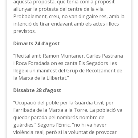
aquesta proposta, que tenia com a propòsit
allunyar la protesta del centre de la vila.
Probablement, creu, no van dir gaire res, amb la
intenció de tirar endavant amb els actes i llocs
previstos.
Dimarts 24 d’agost
“Recital amb Ramon Muntaner, Carles Pastrana
i Roca Foradada on es canta Els Segadors i es
llegeix un manifest del Grup de Recolzament de
la Marxa de la Llibertat.”
Dissabte 28 d’agost
“Ocupació del poble per la Guàrdia Civil, per
l’arribada de la Marxa a la Torre. La població va
quedar parada pel nombrós nombre de
guàrdies.” Segons l’Enric, “no hi va haver
violència real, però sí la voluntat de provocar