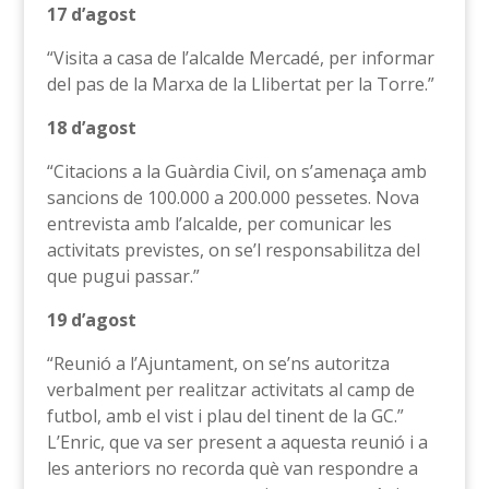
17 d’agost
“Visita a casa de l’alcalde Mercadé, per informar
del pas de la Marxa de la Llibertat per la Torre.”
18 d’agost
“Citacions a la Guàrdia Civil, on s’amenaça amb
sancions de 100.000 a 200.000 pessetes. Nova
entrevista amb l’alcalde, per comunicar les
activitats previstes, on se’l responsabilitza del
que pugui passar.”
19 d’agost
“Reunió a l’Ajuntament, on se’ns autoritza
verbalment per realitzar activitats al camp de
futbol, amb el vist i plau del tinent de la GC.”
L’Enric, que va ser present a aquesta reunió i a
les anteriors no recorda què van respondre a