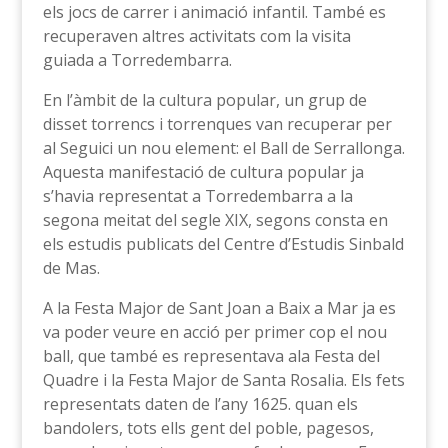
els jocs de carrer i animació infantil. També es
recuperaven altres activitats com la visita
guiada a Torredembarra.
En l’àmbit de la cultura popular, un grup de
disset torrencs i torrenques van recuperar per
al Seguici un nou element: el Ball de Serrallonga.
Aquesta manifestació de cultura popular ja
s’havia representat a Torredembarra a la
segona meitat del segle XIX, segons consta en
els estudis publicats del Centre d’Estudis Sinbald
de Mas.
A la Festa Major de Sant Joan a Baix a Mar ja es
va poder veure en acció per primer cop el nou
ball, que també es representava ala Festa del
Quadre i la Festa Major de Santa Rosalia. Els fets
representats daten de l’any 1625. quan els
bandolers, tots ells gent del poble, pagesos,