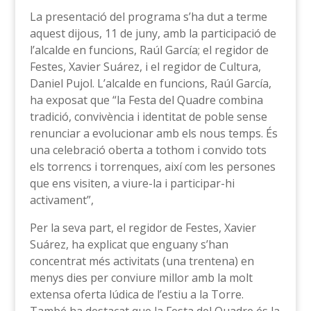
La presentació del programa s’ha dut a terme
aquest dijous, 11 de juny, amb la participació de
l’alcalde en funcions, Raúl García; el regidor de
Festes, Xavier Suárez, i el regidor de Cultura,
Daniel Pujol. L’alcalde en funcions, Raúl García,
ha exposat que “la Festa del Quadre combina
tradició, convivència i identitat de poble sense
renunciar a evolucionar amb els nous temps. És
una celebració oberta a tothom i convido tots
els torrencs i torrenques, així com les persones
que ens visiten, a viure-la i participar-hi
activament”,
Per la seva part, el regidor de Festes, Xavier
Suárez, ha explicat que enguany s’han
concentrat més activitats (una trentena) en
menys dies per conviure millor amb la molt
extensa oferta lúdica de l’estiu a la Torre.