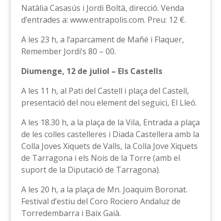
Natàlia Casasús i Jordi Boltà, direcció. Venda
d’entrades a: www.entrapolis.com. Preu: 12 €.
A les 23 h, a l’aparcament de Mañé i Flaquer,
Remember Jordi’s 80 – 00.
Diumenge, 12 de juliol – Els Castells
A les 11 h, al Pati del Castell i plaça del Castell,
presentació del nou element del seguici, El Lleó.
A les 18.30 h, a la plaça de la Vila, Entrada a plaça
de les colles castelleres i Diada Castellera amb la
Colla Joves Xiquets de Valls, la Colla Jove Xiquets
de Tarragona i els Nois de la Torre (amb el
suport de la Diputació de Tarragona).
A les 20 h, a la plaça de Mn. Joaquim Boronat.
Festival d’estiu del Coro Rociero Andaluz de
Torredembarra i Baix Gaià.