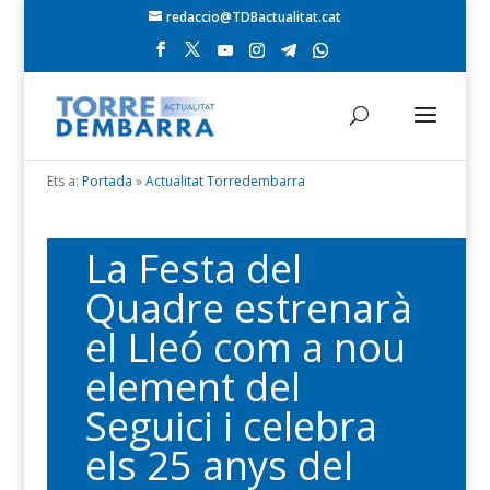
redaccio@TDBactualitat.cat
Ets a:
Portada
»
Actualitat Torredembarra
La Festa del
Quadre estrenarà
el Lleó com a nou
element del
Seguici i celebra
els 25 anys del