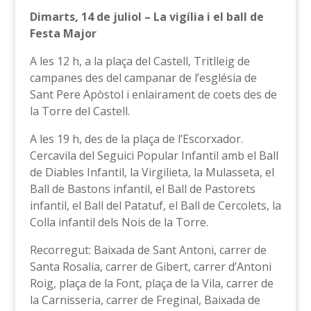
Dimarts, 14 de juliol – La vigília i el ball de
Festa Major
A les 12 h, a la plaça del Castell, Tritlleig de
campanes des del campanar de l’església de
Sant Pere Apòstol i enlairament de coets des de
la Torre del Castell.
A les 19 h, des de la plaça de l’Escorxador.
Cercavila del Seguici Popular Infantil amb el Ball
de Diables Infantil, la Virgilieta, la Mulasseta, el
Ball de Bastons infantil, el Ball de Pastorets
infantil, el Ball del Patatuf, el Ball de Cercolets, la
Colla infantil dels Nois de la Torre.
Recorregut: Baixada de Sant Antoni, carrer de
Santa Rosalia, carrer de Gibert, carrer d’Antoni
Roig, plaça de la Font, plaça de la Vila, carrer de
la Carnisseria, carrer de Freginal, Baixada de