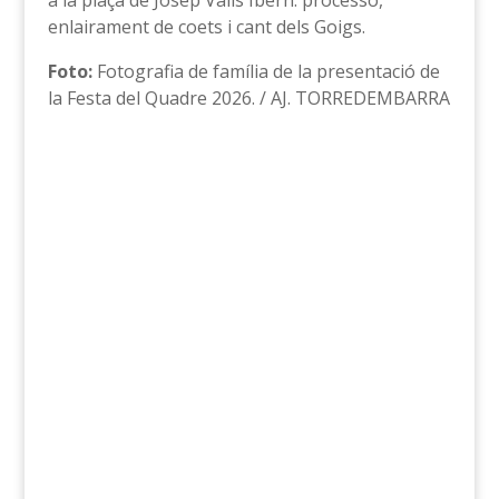
a la plaça de Josep Valls Ibern: processó,
enlairament de coets i cant dels Goigs.
Foto:
Fotografia de família de la presentació de
la Festa del Quadre 2026. / AJ. TORREDEMBARRA