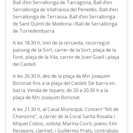
Ball d’en Serrallonga de Tarragona, Ball d’en
Serrallonga de Vilafranca del Penedès, Ball d’en
Serrallonga de Terrassa, Ball d’en Serrallonga
de Sant Quintí de Mediona i Ball de Serrallonga
de Torredembarra.
A les 18.30 h, inici de la cercavila, recorregut:
passeig de la Sort, carrer de la Sort, plaça de la
Font, plaça de la Vila, carrer de Joan Güell i plaça
del Castell.
A les 20.30 h, des de la plaça de Mn. Joaquim
Boronat fins a la plaça del Castell. De barra en
barra. Venda de tiquets: de 20 a 20.30 h a la
plaça de Mn. Joaquim Boronat.
A les 21.30 h, al Casal Municipal, Concert “Nit de
Chansons”, a càrrec de la Coral Santa Rosalia i
Miquel Cobos, solista; Marina Ciuró, piano; Emi
Recasens, clarinet, i Guillermo Prats, contrabaix.