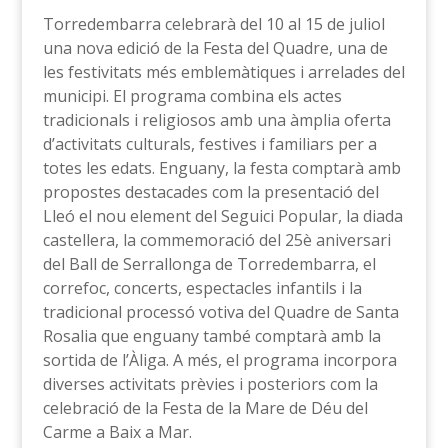
Torredembarra celebrarà del 10 al 15 de juliol
una nova edició de la Festa del Quadre, una de
les festivitats més emblemàtiques i arrelades del
municipi. El programa combina els actes
tradicionals i religiosos amb una àmplia oferta
d’activitats culturals, festives i familiars per a
totes les edats. Enguany, la festa comptarà amb
propostes destacades com la presentació del
Lleó el nou element del Seguici Popular, la diada
castellera, la commemoració del 25è aniversari
del Ball de Serrallonga de Torredembarra, el
correfoc, concerts, espectacles infantils i la
tradicional processó votiva del Quadre de Santa
Rosalia que enguany també comptarà amb la
sortida de l’Àliga. A més, el programa incorpora
diverses activitats prèvies i posteriors com la
celebració de la Festa de la Mare de Déu del
Carme a Baix a Mar.