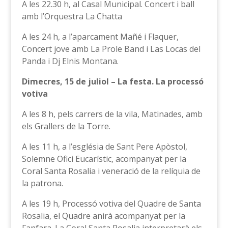
A les 22.30 h, al Casal Municipal. Concert i ball
amb l’Orquestra La Chatta
A les 24 h, a l’aparcament Mañé i Flaquer,
Concert jove amb La Prole Band i Las Locas del
Panda i Dj Elnis Montana.
Dimecres, 15 de juliol – La festa. La processó
votiva
A les 8 h, pels carrers de la vila, Matinades, amb
els Grallers de la Torre.
A les 11 h, a l’església de Sant Pere Apòstol,
Solemne Ofici Eucarístic, acompanyat per la
Coral Santa Rosalia i veneració de la relíquia de
la patrona.
A les 19 h, Processó votiva del Quadre de Santa
Rosalia, el Quadre anirà acompanyat per la