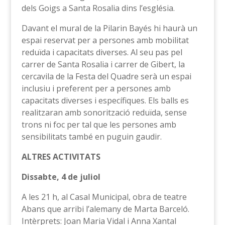
dels Goigs a Santa Rosalia dins l’església.
Davant el mural de la Pilarin Bayés hi haurà un
espai reservat per a persones amb mobilitat
reduïda i capacitats diverses. Al seu pas pel
carrer de Santa Rosalia i carrer de Gibert, la
cercavila de la Festa del Quadre serà un espai
inclusiu i preferent per a persones amb
capacitats diverses i específiques. Els balls es
realitzaran amb sonorització reduïda, sense
trons ni foc per tal que les persones amb
sensibilitats també en puguin gaudir.
ALTRES ACTIVITATS
Dissabte, 4 de juliol
A les 21 h, al Casal Municipal, obra de teatre
Abans que arribi l’alemany de Marta Barceló.
Intèrprets: Joan Maria Vidal i Anna Xantal