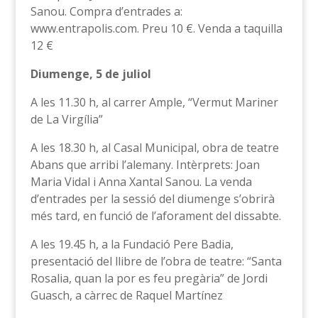
Sanou. Compra d’entrades a:
www.entrapolis.com. Preu 10 €. Venda a taquilla
12 €
Diumenge, 5 de juliol
A les 11.30 h, al carrer Ample, “Vermut Mariner
de La Virgília”
A les 18.30 h, al Casal Municipal, obra de teatre
Abans que arribi l’alemany. Intèrprets: Joan
Maria Vidal i Anna Xantal Sanou. La venda
d’entrades per la sessió del diumenge s’obrirà
més tard, en funció de l’aforament del dissabte.
A les 19.45 h, a la Fundació Pere Badia,
presentació del llibre de l’obra de teatre: “Santa
Rosalia, quan la por es feu pregària” de Jordi
Guasch, a càrrec de Raquel Martínez