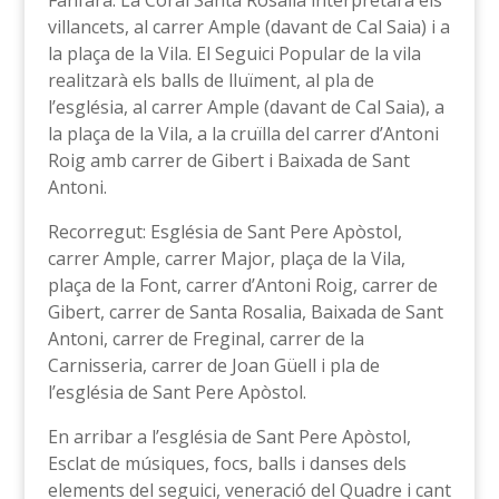
Fanfara. La Coral Santa Rosalia interpretarà els
villancets, al carrer Ample (davant de Cal Saia) i a
la plaça de la Vila. El Seguici Popular de la vila
realitzarà els balls de lluïment, al pla de
l’església, al carrer Ample (davant de Cal Saia), a
la plaça de la Vila, a la cruïlla del carrer d’Antoni
Roig amb carrer de Gibert i Baixada de Sant
Antoni.
Recorregut: Església de Sant Pere Apòstol,
carrer Ample, carrer Major, plaça de la Vila,
plaça de la Font, carrer d’Antoni Roig, carrer de
Gibert, carrer de Santa Rosalia, Baixada de Sant
Antoni, carrer de Freginal, carrer de la
Carnisseria, carrer de Joan Güell i pla de
l’església de Sant Pere Apòstol.
En arribar a l’església de Sant Pere Apòstol,
Esclat de músiques, focs, balls i danses dels
elements del seguici, veneració del Quadre i cant