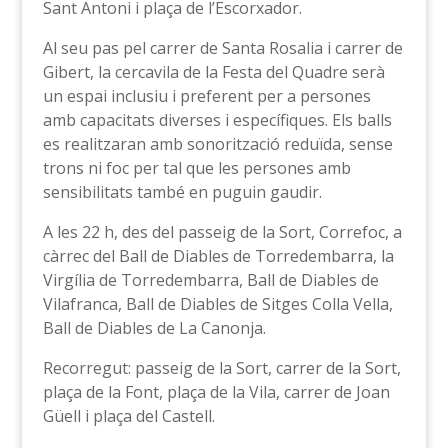
Sant Antoni i plaça de l’Escorxador.
Al seu pas pel carrer de Santa Rosalia i carrer de
Gibert, la cercavila de la Festa del Quadre serà
un espai inclusiu i preferent per a persones
amb capacitats diverses i específiques. Els balls
es realitzaran amb sonorització reduïda, sense
trons ni foc per tal que les persones amb
sensibilitats també en puguin gaudir.
A les 22 h, des del passeig de la Sort, Correfoc, a
càrrec del Ball de Diables de Torredembarra, la
Virgília de Torredembarra, Ball de Diables de
Vilafranca, Ball de Diables de Sitges Colla Vella,
Ball de Diables de La Canonja.
Recorregut: passeig de la Sort, carrer de la Sort,
plaça de la Font, plaça de la Vila, carrer de Joan
Güell i plaça del Castell.