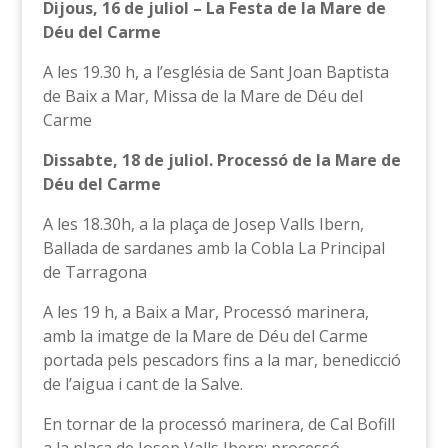
Dijous, 16 de juliol – La Festa de la Mare de
Déu del Carme
A les 19.30 h, a l’església de Sant Joan Baptista
de Baix a Mar, Missa de la Mare de Déu del
Carme
Dissabte, 18 de juliol. Processó de la Mare de
Déu del Carme
A les 18.30h, a la plaça de Josep Valls Ibern,
Ballada de sardanes amb la Cobla La Principal
de Tarragona
A les 19 h, a Baix a Mar, Processó marinera,
amb la imatge de la Mare de Déu del Carme
portada pels pescadors fins a la mar, benedicció
de l’aigua i cant de la Salve.
En tornar de la processó marinera, de Cal Bofill