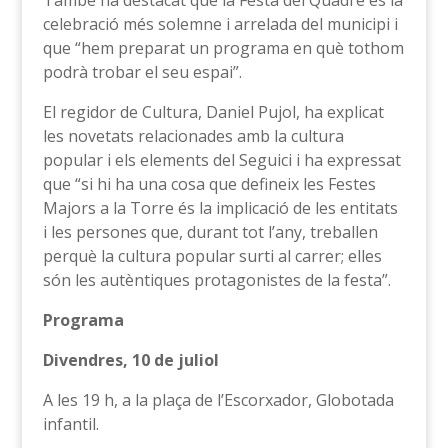
També ha destacat que la Festa del Quadre és la
celebració més solemne i arrelada del municipi i
que “hem preparat un programa en què tothom
podrà trobar el seu espai”.
El regidor de Cultura, Daniel Pujol, ha explicat
les novetats relacionades amb la cultura
popular i els elements del Seguici i ha expressat
que “si hi ha una cosa que defineix les Festes
Majors a la Torre és la implicació de les entitats
i les persones que, durant tot l’any, treballen
perquè la cultura popular surti al carrer; elles
són les autèntiques protagonistes de la festa”.
Programa
Divendres, 10 de juliol
A les 19 h, a la plaça de l’Escorxador, Globotada
infantil.