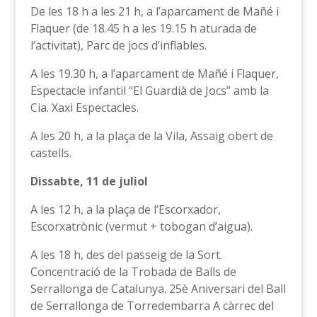
De les 18 h a les 21 h, a l’aparcament de Mañé i
Flaquer (de 18.45 h a les 19.15 h aturada de
l’activitat), Parc de jocs d’inflables.
A les 19.30 h, a l’aparcament de Mañé i Flaquer,
Espectacle infantil “El Guardià de Jocs” amb la
Cia. Xaxi Espectacles.
A les 20 h, a la plaça de la Vila, Assaig obert de
castells.
Dissabte, 11 de juliol
A les 12 h, a la plaça de l’Escorxador,
Escorxatrònic (vermut + tobogan d’aigua).
A les 18 h, des del passeig de la Sort.
Concentració de la Trobada de Balls de
Serrallonga de Catalunya. 25è Aniversari del Ball
de Serrallonga de Torredembarra A càrrec del