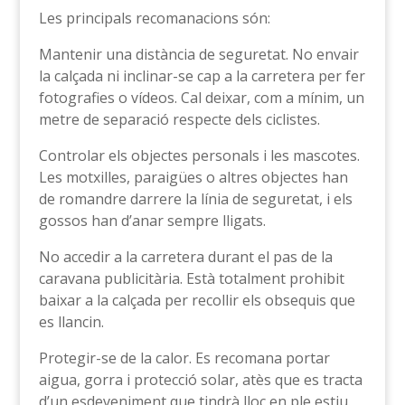
Les principals recomanacions són:
Mantenir una distància de seguretat. No envair
la calçada ni inclinar-se cap a la carretera per fer
fotografies o vídeos. Cal deixar, com a mínim, un
metre de separació respecte dels ciclistes.
Controlar els objectes personals i les mascotes.
Les motxilles, paraigües o altres objectes han
de romandre darrere la línia de seguretat, i els
gossos han d’anar sempre lligats.
No accedir a la carretera durant el pas de la
caravana publicitària. Està totalment prohibit
baixar a la calçada per recollir els obsequis que
es llancin.
Protegir-se de la calor. Es recomana portar
aigua, gorra i protecció solar, atès que es tracta
d’un esdeveniment que tindrà lloc en ple estiu.