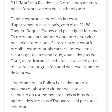
P11 (Marítima Residencial Nord): aparcaments
pels diferents carrers de la urbanització
També estaran disponibles la resta
d’aparcaments municipals, com el de Mañé i
Flaquer, Roques Planes o el passeig de Miramar.
Es recomana arribar amb antelació per evitar
possibles retencions. Es recorda que estarà
prohibit estacionar als carrers inclosos en el
recorregut de la cursa i que, abans del pas del
Tour, es retiraran els vehicles i qualsevol altre
obstacle que pugui afectar el desenvolupament
de la prova.
L’Ajuntament i la Policia Local demanen la
màxima col·laboració ciutadana i que es
respectin en tot moment les indicacions dels
agents, dels Mossos d’Esquadra i del personal
voluntari.