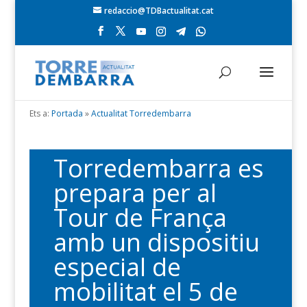
redaccio@TDBactualitat.cat
Ets a:
Portada
»
Actualitat Torredembarra
Torredembarra es
prepara per al
Tour de França
amb un dispositiu
especial de
mobilitat el 5 de