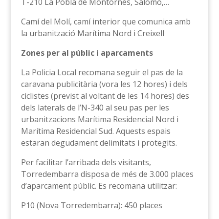
T-210 La Pobla de Montornès, Salomó,…
Camí del Molí, camí interior que comunica amb
la urbanització Marítima Nord i Creixell
Zones per al públic i aparcaments
La Policia Local recomana seguir el pas de la
caravana publicitària (vora les 12 hores) i dels
ciclistes (previst al voltant de les 14 hores) des
dels laterals de l’N-340 al seu pas per les
urbanitzacions Marítima Residencial Nord i
Marítima Residencial Sud. Aquests espais
estaran degudament delimitats i protegits.
Per facilitar l’arribada dels visitants,
Torredembarra disposa de més de 3.000 places
d’aparcament públic. Es recomana utilitzar:
P10 (Nova Torredembarra): 450 places