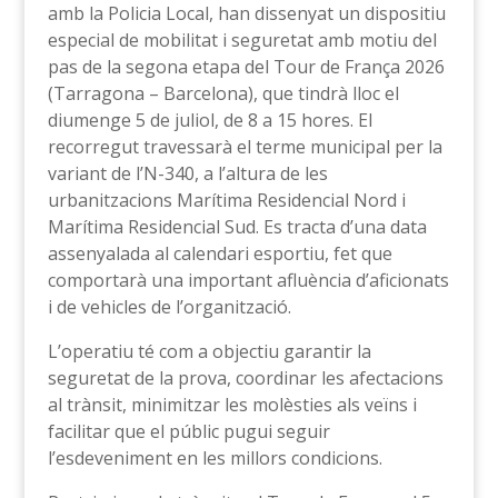
amb la Policia Local, han dissenyat un dispositiu
especial de mobilitat i seguretat amb motiu del
pas de la segona etapa del Tour de França 2026
(Tarragona – Barcelona), que tindrà lloc el
diumenge 5 de juliol, de 8 a 15 hores. El
recorregut travessarà el terme municipal per la
variant de l’N-340, a l’altura de les
urbanitzacions Marítima Residencial Nord i
Marítima Residencial Sud. Es tracta d’una data
assenyalada al calendari esportiu, fet que
comportarà una important afluència d’aficionats
i de vehicles de l’organització.
L’operatiu té com a objectiu garantir la
seguretat de la prova, coordinar les afectacions
al trànsit, minimitzar les molèsties als veïns i
facilitar que el públic pugui seguir
l’esdeveniment en les millors condicions.