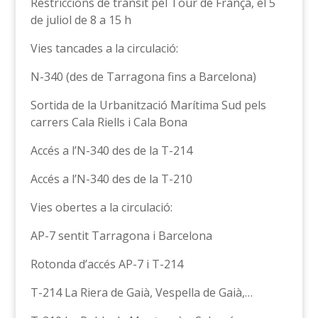
Restriccions de trànsit pel Tour de França, el 5
de juliol de 8 a 15 h
Vies tancades a la circulació:
N-340 (des de Tarragona fins a Barcelona)
Sortida de la Urbanització Marítima Sud pels
carrers Cala Riells i Cala Bona
Accés a l’N-340 des de la T-214
Accés a l’N-340 des de la T-210
Vies obertes a la circulació:
AP-7 sentit Tarragona i Barcelona
Rotonda d’accés AP-7 i T-214
T-214 La Riera de Gaià, Vespella de Gaià,…