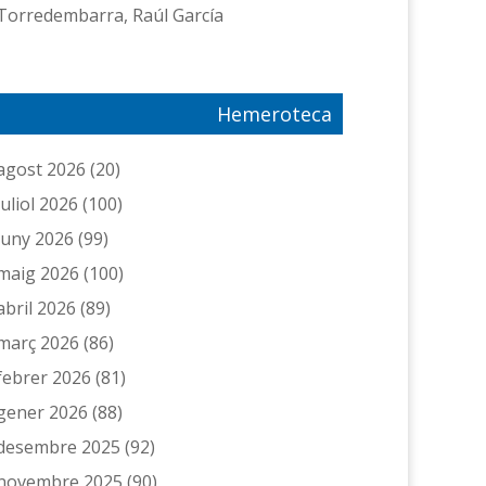
Torredembarra, Raúl García
Hemeroteca
agost 2026
(20)
juliol 2026
(100)
juny 2026
(99)
maig 2026
(100)
abril 2026
(89)
març 2026
(86)
febrer 2026
(81)
gener 2026
(88)
desembre 2025
(92)
novembre 2025
(90)