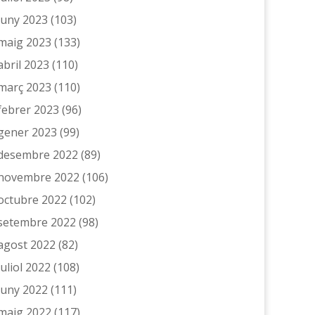
juny 2023
(103)
maig 2023
(133)
abril 2023
(110)
març 2023
(110)
febrer 2023
(96)
gener 2023
(99)
desembre 2022
(89)
novembre 2022
(106)
octubre 2022
(102)
setembre 2022
(98)
agost 2022
(82)
juliol 2022
(108)
juny 2022
(111)
maig 2022
(117)