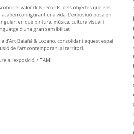
cobrir el valor dels records, dels objectes que ens
 acaben configurant una vida. L’exposició posa en
singular, en què pintura, música, cultura visual i
nguatge d’una gran sensibilitat.
ria d’Art Balañá & Lozano, consolidant aquest espai
sió de l’art contemporani al territori.
e a l’exposició. / TAMI