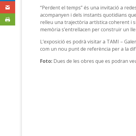
“Perdent el temps” és una invitació a redes
acompanyen i dels instants quotidians que
relleu una trajectòria artística coherent i 
memòria s’entrellacen per construir un lle
L’exposició es podrà visitar a TAMI – Gale
com un nou punt de referència per a la difu
Foto:
Dues de les obres que es podran veur