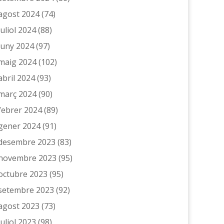
agost 2024
(74)
juliol 2024
(88)
juny 2024
(97)
maig 2024
(102)
abril 2024
(93)
març 2024
(90)
febrer 2024
(89)
gener 2024
(91)
desembre 2023
(83)
novembre 2023
(95)
octubre 2023
(95)
setembre 2023
(92)
agost 2023
(73)
juliol 2023
(98)