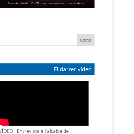
El darrer vídeo
VÍDEO l Entrevista a l'alcalde de