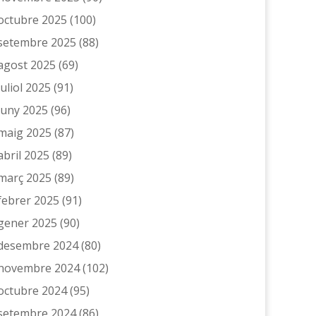
octubre 2025
(100)
setembre 2025
(88)
agost 2025
(69)
juliol 2025
(91)
juny 2025
(96)
maig 2025
(87)
abril 2025
(89)
març 2025
(89)
febrer 2025
(91)
gener 2025
(90)
desembre 2024
(80)
novembre 2024
(102)
octubre 2024
(95)
setembre 2024
(86)