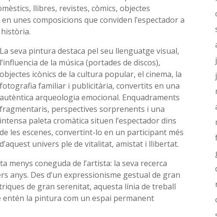
mèstics, llibres, revistes, còmics, objectes
n en unes composicions que conviden l’espectador a
història.
La seva pintura destaca pel seu llenguatge visual,
l’influencia de la música (portades de discos),
objectes icònics de la cultura popular, el cinema, la
fotografia familiar i publicitària, convertits en una
autèntica arqueologia emocional. Enquadraments
fragmentaris, perspectives sorprenents i una
intensa paleta cromàtica situen l’espectador dins
de les escenes, convertint-lo en un participant més
d’aquest univers ple de vitalitat, amistat i llibertat.
ta menys coneguda de l’artista: la seva recerca
ers anys. Des d’un expressionisme gestual de gran
iques de gran serenitat, aquesta línia de treball
que entén la pintura com un espai permanent