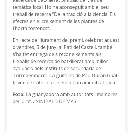
Recerca de Batxillerat Sinibald de Mas de
temàtica local. Ho ha aconseguit amb el seu
treball de recerca “De la tradició a la ciència. Els
efectes en el creixement de les plantes de
l’horta torrenca”.
En l’acte de lliurament del premi, celebrat aquest
divendres, 5 de juny, al Pati del Castell, també
s’ha fet entrega dels reconeixements als
treballs de recerca de batxillerat amb millor
avaluació dels instituts de secundària de
Torredembarra. La guitarra de Pau Duran Gual i
la veu de Caterina Chierico han amenitzat l’acte.
Foto:
La guanyadora amb autoritats i membres
del jurat. / SINIBALD DE MAS