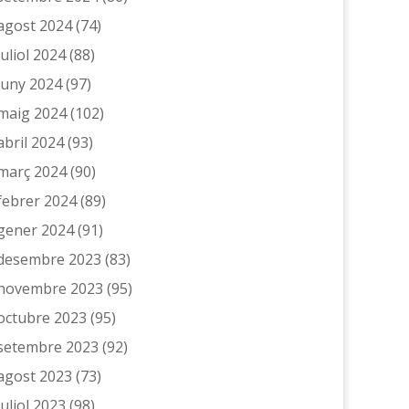
agost 2024
(74)
juliol 2024
(88)
juny 2024
(97)
maig 2024
(102)
abril 2024
(93)
març 2024
(90)
febrer 2024
(89)
gener 2024
(91)
desembre 2023
(83)
novembre 2023
(95)
octubre 2023
(95)
setembre 2023
(92)
agost 2023
(73)
juliol 2023
(98)