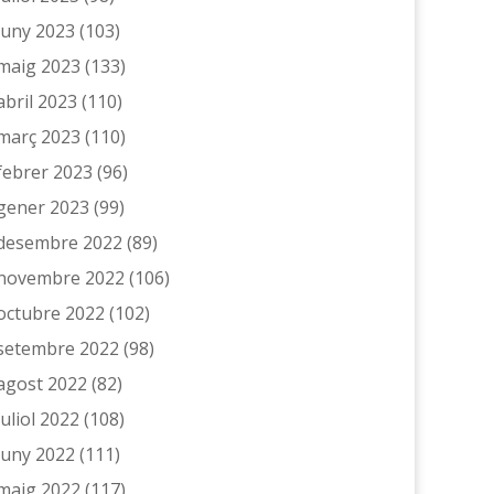
juny 2023
(103)
maig 2023
(133)
abril 2023
(110)
març 2023
(110)
febrer 2023
(96)
gener 2023
(99)
desembre 2022
(89)
novembre 2022
(106)
octubre 2022
(102)
setembre 2022
(98)
agost 2022
(82)
juliol 2022
(108)
juny 2022
(111)
maig 2022
(117)