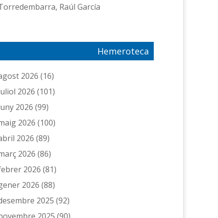
Torredembarra, Raúl García
Hemeroteca
agost 2026
(16)
juliol 2026
(101)
juny 2026
(99)
maig 2026
(100)
abril 2026
(89)
març 2026
(86)
febrer 2026
(81)
gener 2026
(88)
desembre 2025
(92)
novembre 2025
(90)