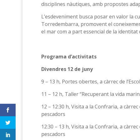
disciplines nàutiques, amb propostes adapt
L’esdeveniment busca posar en valor la cu
Torredembarra, promovent el coneixement d
el mar com a part essencial de la identitat 
Programa d’activitats
Divendres 12 de juny
9 – 13 h, Portes obertes, a càrrec de l’Esc
11 – 12 h, Taller “Recuperant la vida marin
12 – 12:30 h, Visita a la Confraria, a càrre
pescadors
12:30 – 13 h, Visita a la Confraria, a càrre
pescadors