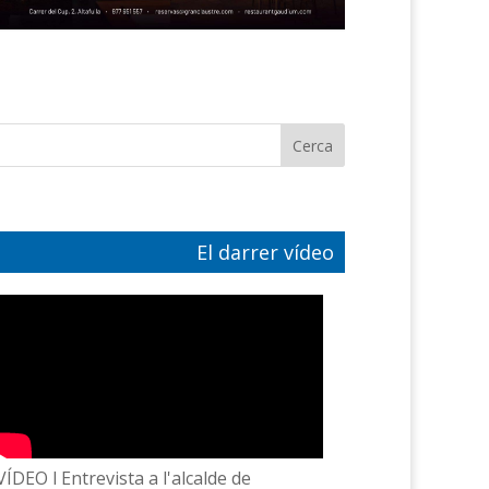
El darrer vídeo
VÍDEO l Entrevista a l'alcalde de