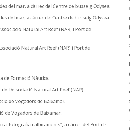
 des del mar, a càrrec del Centre de busseig Odysea.
 des del mar, a càrrec de: Centre de busseig Odysea.
’Associació Natural Art Reef (NAR) i Port de
 Associació Natural Art Reef (NAR) i Port de
ola de Formació Nàutica.
c de l’Associació Natural Art Reef (NAR).
ciació de Vogadors de Baixamar.
ació de Vogadors de Baixamar.
a: fotografia i albiraments”, a càrrec del Port de