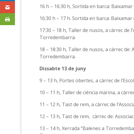
16 h – 16:30 h, Sortida en barca: Baixamar
16:30 h – 17 h. Sortida en barca: Baixamar
17:30 – 18 h, Taller de nusos, a càrrec de l
Torredembarra.
18 – 18:30 h, Taller de nusos, a càrrec de:
Torredembarra.
Dissabte 13 de juny
9 – 13 h, Portes obertes, a càrrec de l’Esc
10 – 11 h, Taller de ciència marina, a càrre
11 – 12 h, Tast de rem, a càrrec de l’Asso
12 – 13 h, Tast de rem, càrrec de: Associ
13 – 14 h, Xerrada “Balenes a Torredembarr