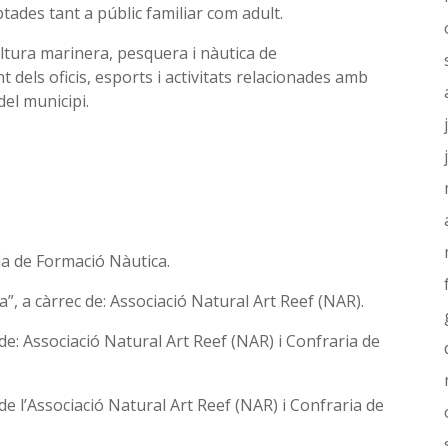
ades tant a públic familiar com adult.
ltura marinera, pesquera i nàutica de
els oficis, esports i activitats relacionades amb
del municipi.
ola de Formació Nàutica.
a”, a càrrec de: Associació Natural Art Reef (NAR).
c de: Associació Natural Art Reef (NAR) i Confraria de
c de l’Associació Natural Art Reef (NAR) i Confraria de