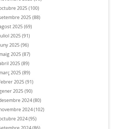
octubre 2025
(100)
setembre 2025
(88)
agost 2025
(69)
juliol 2025
(91)
juny 2025
(96)
maig 2025
(87)
abril 2025
(89)
març 2025
(89)
febrer 2025
(91)
gener 2025
(90)
desembre 2024
(80)
novembre 2024
(102)
octubre 2024
(95)
setembre 2024
(86)