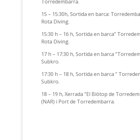
Torredembarra.
15 – 15:30h, Sortida en barca: Torredemba
Rota Diving.
15:30 h – 16 h, Sortida en barca” Torredem
Rota Diving.
17 h – 17:30 h, Sortida en barca “Torredem
Subkro.
17:30 h – 18 h, Sortida en barca “ Torrede
Subkro.
18 – 19 h, Xerrada “El Biòtop de Torredemb
(NAR) i Port de Torredembarra.