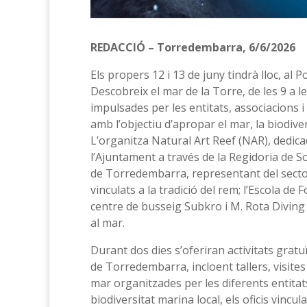
REDACCIÓ – Torredembarra, 6/6/2026
Els propers 12 i 13 de juny tindrà lloc, al 
Descobreix el mar de la Torre, de les 9 a le
impulsades per les entitats, associacions 
amb l’objectiu d’apropar el mar, la biodiver
L’organitza Natural Art Reef (NAR), dedica
l’Ajuntament a través de la Regidoria de So
de Torredembarra, representant del secto
vinculats a la tradició del rem; l’Escola de
centre de busseig Subkro i M. Rota Diving i
al mar.
Durant dos dies s’oferiran activitats gratu
de Torredembarra, incloent tallers, visites
mar organitzades per les diferents entitats
biodiversitat marina local, els oficis vincu