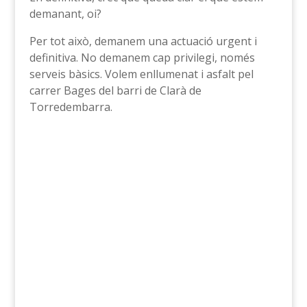
demanant, oi?
Per tot això, demanem una actuació urgent i
definitiva. No demanem cap privilegi, només
serveis bàsics. Volem enllumenat i asfalt pel
carrer Bages del barri de Clarà de
Torredembarra.