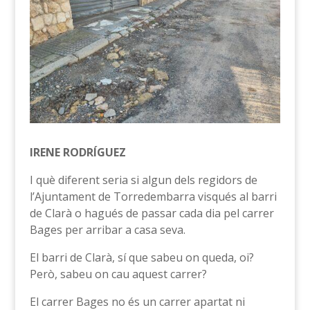
IRENE RODRÍGUEZ
I què diferent seria si algun dels regidors de
l’Ajuntament de Torredembarra visqués al barri
de Clarà o hagués de passar cada dia pel carrer
Bages per arribar a casa seva.
El barri de Clarà, sí que sabeu on queda, oi?
Però, sabeu on cau aquest carrer?
El carrer Bages no és un carrer apartat ni