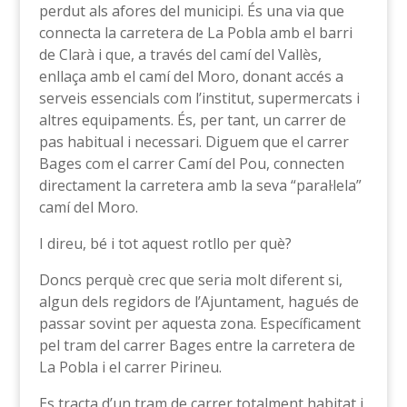
perdut als afores del municipi. És una via que
connecta la carretera de La Pobla amb el barri
de Clarà i que, a través del camí del Vallès,
enllaça amb el camí del Moro, donant accés a
serveis essencials com l’institut, supermercats i
altres equipaments. És, per tant, un carrer de
pas habitual i necessari. Diguem que el carrer
Bages com el carrer Camí del Pou, connecten
directament la carretera amb la seva “paral·lela”
camí del Moro.
I direu, bé i tot aquest rotllo per què?
Doncs perquè crec que seria molt diferent si,
algun dels regidors de l’Ajuntament, hagués de
passar sovint per aquesta zona. Específicament
pel tram del carrer Bages entre la carretera de
La Pobla i el carrer Pirineu.
Es tracta d’un tram de carrer totalment habitat i