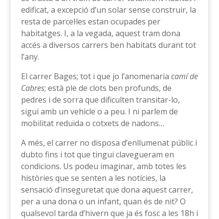
edificat, a excepció d’un solar sense construir, la
resta de parcel·les estan ocupades per
habitatges. I, a la vegada, aquest tram dona
accés a diversos carrers ben habitats durant tot
l’any.
El carrer Bages; tot i que jo l’anomenaria
camí de
Cabres
; està ple de clots ben profunds, de
pedres i de sorra que dificulten transitar-lo,
sigui amb un vehicle o a peu. I ni parlem de
mobilitat reduïda o cotxets de nadons…
A més, el carrer no disposa d’enllumenat públic i
dubto fins i tot que tingui clavegueram en
condicions. Us podeu imaginar, amb totes les
històries que se senten a les notícies, la
sensació d’inseguretat que dona aquest carrer,
per a una dona o un infant, quan és de nit? O
qualsevol tarda d’hivern que ja és fosc a les 18h i