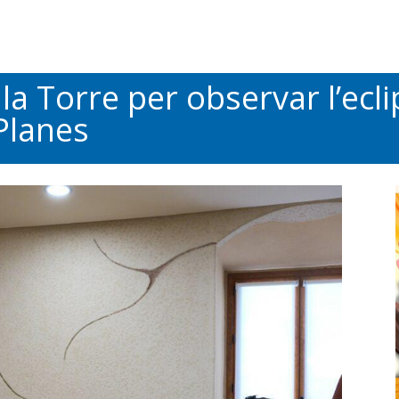
la Torre per observar l’ecli
Planes