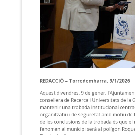
REDACCIÓ – Torredembarra, 9/1/2026
Aquest divendres, 9 de gener, l’Ajuntament
consellera de Recerca i Universitats de la
mantenir una trobada institucional centrad
organitzatiu i de seguretat amb motiu de l’e
de les conclusions de la trobada és que el
fenomen al municipi serà al polígon Roque