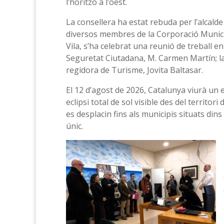
l’horitzó a l’oest.
La consellera ha estat rebuda per l’alcal
diversos membres de la Corporació Municipa
Vila, s’ha celebrat una reunió de treball e
Seguretat Ciutadana, M. Carmen Martín; la 
regidora de Turisme, Jovita Baltasar.
El 12 d’agost de 2026, Catalunya viurà un
eclipsi total de sol visible des del territo
es desplacin fins als municipis situats din
únic.