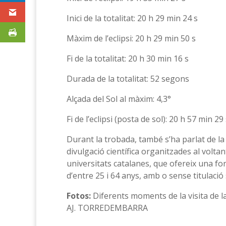
Inici de la totalitat: 20 h 29 min 24 s
Màxim de l’eclipsi: 20 h 29 min 50 s
Fi de la totalitat: 20 h 30 min 16 s
Durada de la totalitat: 52 segons
Alçada del Sol al màxim: 4,3°
Fi de l’eclipsi (posta de sol): 20 h 57 min 29
Durant la trobada, també s’ha parlat de la
divulgació científica organitzades al voltant
universitats catalanes, que ofereix una for
d’entre 25 i 64 anys, amb o sense titulació
Fotos:
Diferents moments de la visita de l
AJ. TORREDEMBARRA