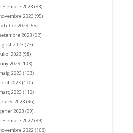
desembre 2023
(83)
novembre 2023
(95)
octubre 2023
(95)
setembre 2023
(92)
agost 2023
(73)
juliol 2023
(98)
juny 2023
(103)
maig 2023
(133)
abril 2023
(110)
març 2023
(110)
febrer 2023
(96)
gener 2023
(99)
desembre 2022
(89)
novembre 2022
(106)