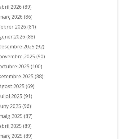
abril 2026
(89)
març 2026
(86)
febrer 2026
(81)
gener 2026
(88)
desembre 2025
(92)
novembre 2025
(90)
octubre 2025
(100)
setembre 2025
(88)
agost 2025
(69)
juliol 2025
(91)
juny 2025
(96)
maig 2025
(87)
abril 2025
(89)
març 2025
(89)