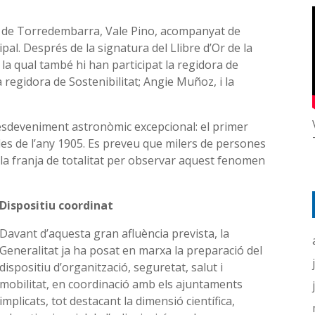
de de Torredembarra, Vale Pino, acompanyat de
l. Després de la signatura del Llibre d’Or de la
n la qual també hi han participat la regidora de
regidora de Sostenibilitat; Angie Muñoz, i la
 esdeveniment astronòmic excepcional: el primer
ri des de l’any 1905. Es preveu que milers de persones
s la franja de totalitat per observar aquest fenomen
Dispositiu coordinat
Davant d’aquesta gran afluència prevista, la
Generalitat ja ha posat en marxa la preparació del
dispositiu d’organització, seguretat, salut i
mobilitat, en coordinació amb els ajuntaments
implicats, tot destacant la dimensió científica,