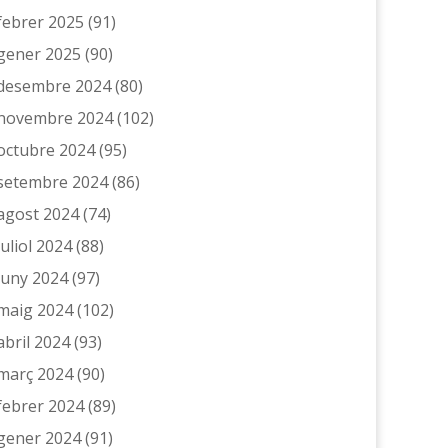
febrer 2025
(91)
gener 2025
(90)
desembre 2024
(80)
novembre 2024
(102)
octubre 2024
(95)
setembre 2024
(86)
agost 2024
(74)
juliol 2024
(88)
juny 2024
(97)
maig 2024
(102)
abril 2024
(93)
març 2024
(90)
febrer 2024
(89)
gener 2024
(91)