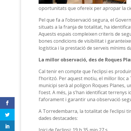
oportunitats que ofereix per apropar la ciè
Pel que fa a l’observació segura, el Gover
situats a la franja de totalitat, ha identi
Aquests espais compleixen criteris de segure
bones condicions de visibilitat i garanteixen
logística i la prestació de serveis mínims 
La millor observació, des de Roques Pl
Cal tenir en compte que l’eclipsi es produ
l’horitzó. Per aquest motiu, el millor llo
municipi serà al polígon Roques Planes, un
l’oest. A més, ja s’han identificat terrenys
l’aforament i garantir una observació seg
A Torredembarra, la totalitat de l’eclipsi
dades destacades:
Inici de l’eclipsi: 19 h 35 min 27 s