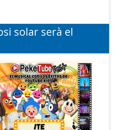
psi solar serà el