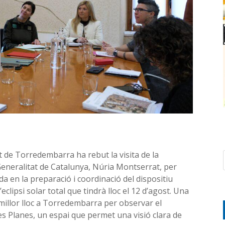
 de Torredembarra ha rebut la visita de la
 Generalitat de Catalunya, Núria Montserrat, per
a en la preparació i coordinació del dispositiu
clipsi solar total que tindrà lloc el 12 d’agost. Una
 millor lloc a Torredembarra per observar el
s Planes, un espai que permet una visió clara de