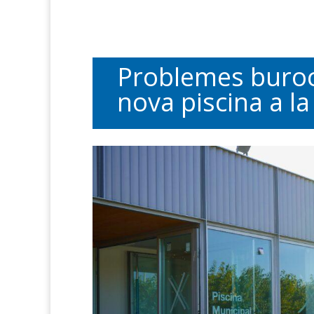
Problemes burocr
nova piscina a la