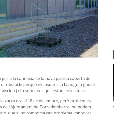
 per a la connexió de la nova piscina coberta de
rer obstacle perquè els usuaris ja la puguin gaudir.
 piscina ja fa setmanes que estan enllestides.
a la xarxa era el 18 de desembre, però problemes
 des de l’Ajuntament de Torredembarra, no podem
ració, que si no comporta cap problema imprevist,