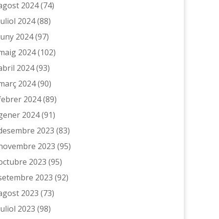
agost 2024
(74)
juliol 2024
(88)
juny 2024
(97)
maig 2024
(102)
abril 2024
(93)
març 2024
(90)
febrer 2024
(89)
gener 2024
(91)
desembre 2023
(83)
novembre 2023
(95)
octubre 2023
(95)
setembre 2023
(92)
agost 2023
(73)
juliol 2023
(98)