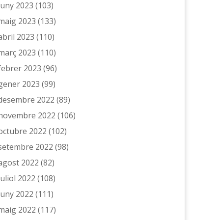
juny 2023
(103)
maig 2023
(133)
abril 2023
(110)
març 2023
(110)
febrer 2023
(96)
gener 2023
(99)
desembre 2022
(89)
novembre 2022
(106)
octubre 2022
(102)
setembre 2022
(98)
agost 2022
(82)
juliol 2022
(108)
juny 2022
(111)
maig 2022
(117)