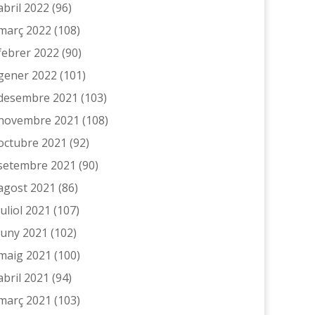
abril 2022
(96)
març 2022
(108)
febrer 2022
(90)
gener 2022
(101)
desembre 2021
(103)
novembre 2021
(108)
octubre 2021
(92)
setembre 2021
(90)
agost 2021
(86)
juliol 2021
(107)
juny 2021
(102)
maig 2021
(100)
abril 2021
(94)
març 2021
(103)