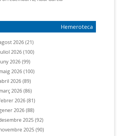
Hemeroteca
agost 2026
(21)
juliol 2026
(100)
juny 2026
(99)
maig 2026
(100)
abril 2026
(89)
març 2026
(86)
febrer 2026
(81)
gener 2026
(88)
desembre 2025
(92)
novembre 2025
(90)