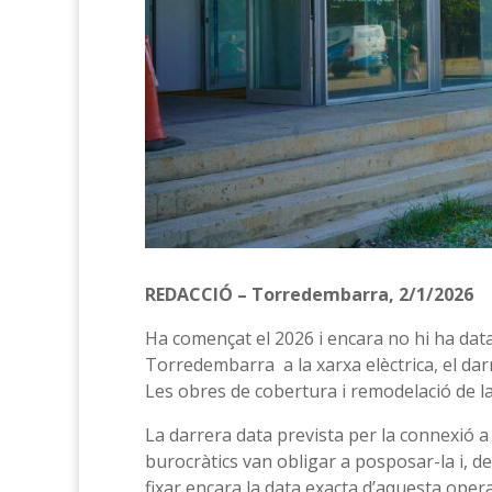
REDACCIÓ – Torredembarra, 2/1/2026
Ha començat el 2026 i encara no hi ha data
Torredembarra a la xarxa elèctrica, el dar
Les obres de cobertura i remodelació de la
La darrera data prevista per la connexió 
burocràtics van obligar a posposar-la i,
fixar encara la data exacta d’aquesta ope