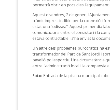
permetrà obrir en pocs dies l’equipament a
Aquest divendres, 2 de gener, l’Ajuntamen
tràmit imprescindible per la connexió i f
estat una “odissea”. Aquest primer dia lab
comunicacions entre el consistori i la com
estava contractable i s’ha enviat la docum
Un altre dels problemes burocràtics ha est
transformador del Parc de Sant Jordi i sort
pavelló poliesportiu. Una circumstància 
entre l’administració local i la companyia el
Foto:
Entrada de la piscina municipal cob