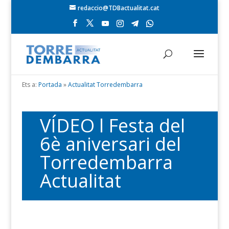
redaccio@TDBactualitat.cat
Ets a:
Portada
»
Actualitat Torredembarra
VÍDEO l Festa del
6è aniversari del
Torredembarra
Actualitat