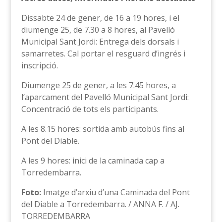
Dissabte 24 de gener, de 16 a 19 hores, i el
diumenge 25, de 7.30 a 8 hores, al Pavelló
Municipal Sant Jordi: Entrega dels dorsals i
samarretes. Cal portar el resguard d’ingrés i
inscripció.
Diumenge 25 de gener, a les 7.45 hores, a
l’aparcament del Pavelló Municipal Sant Jordi:
Concentració de tots els participants.
A les 8.15 hores: sortida amb autobús fins al
Pont del Diable.
A les 9 hores: inici de la caminada cap a
Torredembarra.
Foto:
Imatge d’arxiu d’una Caminada del Pont
del Diable a Torredembarra. / ANNA F. / AJ.
TORREDEMBARRA