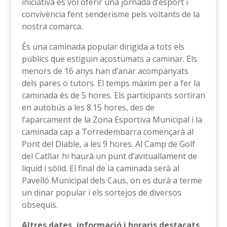
iniciativa es vol oferir una jornada d’esport i
convivència fent senderisme pels voltants de la
nostra comarca.
És una caminada popular dirigida a tots els
públics que estiguin acostumats a caminar. Els
menors de 16 anys han d’anar acompanyats
dels pares o tutors. El temps màxim per a fer la
caminada és de 5 hores. Els participants sortiran
en autobús a les 8.15 hores, des de
l’aparcament de la Zona Esportiva Municipal i la
caminada cap a Torredembarra començarà al
Pont del Diable, a les 9 hores. Al Camp de Golf
del Catllar hi haurà un punt d’avituallament de
líquid i sòlid. El final de la caminada serà al
Pavelló Municipal dels Caus, on es durà a terme
un dinar popular i els sortejos de diversos
obsequis.
Altres dates, informació i horaris destacats