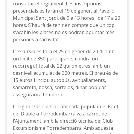
consultar el reglament. Les inscripcions
presencials es faran el 19 de gener, al Pavelló
Municipal Sant Jordi, de 9 a 13 hores i de 17 a 20
hores. S’haurà de tenir en compte que un cop
s’acabin les places no es podran apuntar més
persones a l’activitat.
L’excursió es farà el 25 de gener de 2026 amb
un límit de 350 participants i tindrà un
recorregut total de 22 quilòmetres, amb un
desnivell acumulat de 320 metres. El preu és de
15 euros i inclou autobús, avituallaments,
samarreta, bossa, sortejos, dinar popular i
assegurança temporal.
L’organització de la Caminada popular del Pont
del Diable a Torredembarra va a càrrec de
l’Ajuntament, amb la direcció tècnica del Club
Excursionisme Torredembarra. Amb aquesta