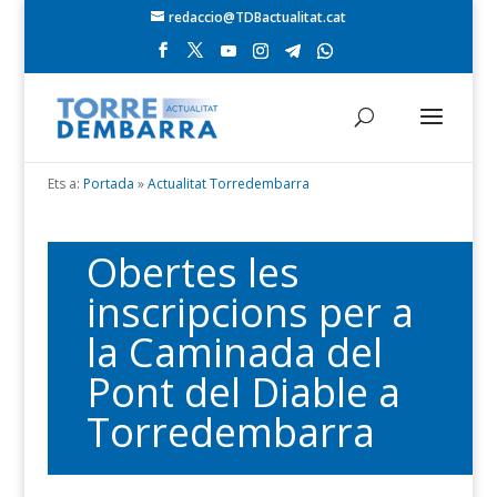
redaccio@TDBactualitat.cat
Ets a:
Portada
»
Actualitat Torredembarra
Obertes les
inscripcions per a
la Caminada del
Pont del Diable a
Torredembarra