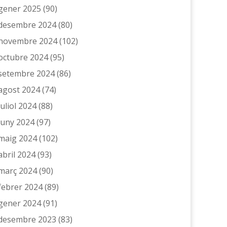
gener 2025
(90)
desembre 2024
(80)
novembre 2024
(102)
octubre 2024
(95)
setembre 2024
(86)
agost 2024
(74)
juliol 2024
(88)
juny 2024
(97)
maig 2024
(102)
abril 2024
(93)
març 2024
(90)
febrer 2024
(89)
gener 2024
(91)
desembre 2023
(83)