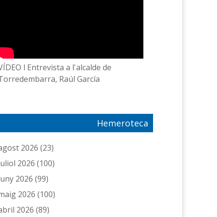
VÍDEO l Entrevista a l'alcalde de
Torredembarra, Raúl García
Hemeroteca
agost 2026
(23)
juliol 2026
(100)
juny 2026
(99)
maig 2026
(100)
abril 2026
(89)