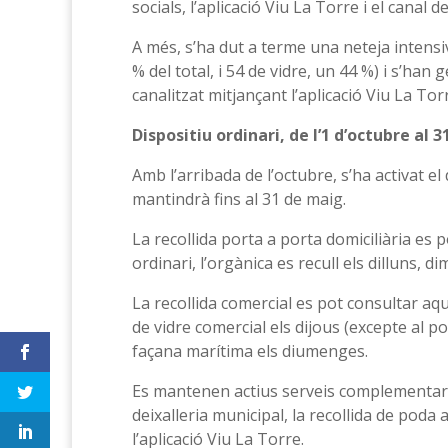
socials, l’aplicació Viu La Torre i el cana
A més, s’ha dut a terme una neteja intensi
% del total, i 54 de vidre, un 44 %) i s’han
canalitzat mitjançant l’aplicació Viu La Tor
Dispositiu ordinari, de l’1 d’octubre al 
Amb l’arribada de l’octubre, s’ha activat el 
mantindrà fins al 31 de maig.
La recollida porta a porta domiciliària es 
ordinari, l’orgànica es recull els dilluns, d
La recollida comercial es pot consultar aqu
de vidre comercial els dijous (excepte al pob
façana marítima els diumenges.
Es mantenen actius serveis complementaris
deixalleria municipal, la recollida de poda a
l’aplicació Viu La Torre.