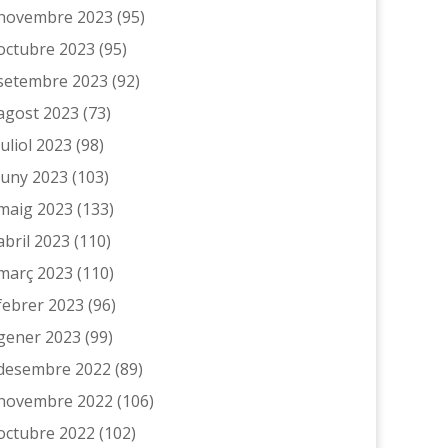
novembre 2023
(95)
octubre 2023
(95)
setembre 2023
(92)
agost 2023
(73)
juliol 2023
(98)
juny 2023
(103)
maig 2023
(133)
abril 2023
(110)
març 2023
(110)
febrer 2023
(96)
gener 2023
(99)
desembre 2022
(89)
novembre 2022
(106)
octubre 2022
(102)