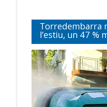
Torredembarra ma
l’estiu, un 47 %