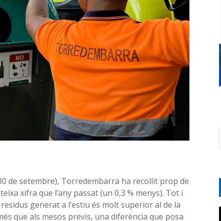
l 30 de setembre), Torredembarra ha recollit prop de
eixa xifra que l’any passat (un 0,3 % menys). Tot i
residus generat a l’estiu és molt superior al de la
més que als mesos previs, una diferència que posa