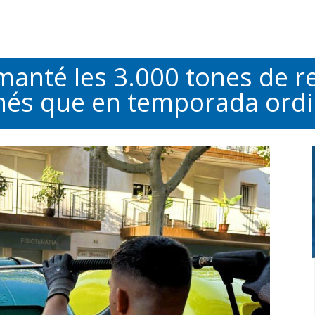
nté les 3.000 tones de res
 més que en temporada ordi