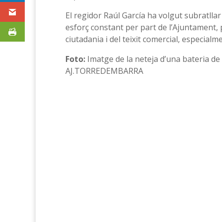
El regidor Raúl García ha volgut subratllar
esforç constant per part de l’Ajuntament,
ciutadania i del teixit comercial, especial
Foto:
Imatge de la neteja d’una bateria de
AJ.TORREDEMBARRA