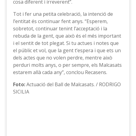
cosa diferent i irreverent”.
Tot i fer una petita celebració, la intenció de
l’entitat és continuar fent anys. “Esperem,
sobretot, continuar tenint l’acceptació i la
rebuda de la gent, que això és el més important
i el sentit de tot plegat. Si tu actues i notes que
el públic et vol, que la gent t’espera i que ets un
dels actes que no volen perdre, mentre això
perduri molts anys, o per sempre, els Malcasats
estarem allà cada any”, conclou Recasens.
Foto:
Actuació del Ball de Malcasats. / RODRIGO
SICILIA