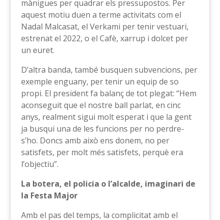
mànigues per quadrar els pressupostos. Per
aquest motiu duen a terme activitats com el
Nadal Malcasat, el Verkami per tenir vestuari,
estrenat el 2022, o el Cafè, xarrup i dolcet per
un euret.
D’altra banda, també busquen subvencions, per
exemple enguany, per tenir un equip de so
propi. El president fa balanç de tot plegat: “Hem
aconseguit que el nostre ball parlat, en cinc
anys, realment sigui molt esperat i que la gent
ja busqui una de les funcions per no perdre-
s’ho. Doncs amb això ens donem, no per
satisfets, per molt més satisfets, perquè era
l’objectiu”.
La botera, el policia o l’alcalde, imaginari de
la Festa Major
Amb el pas del temps, la complicitat amb el