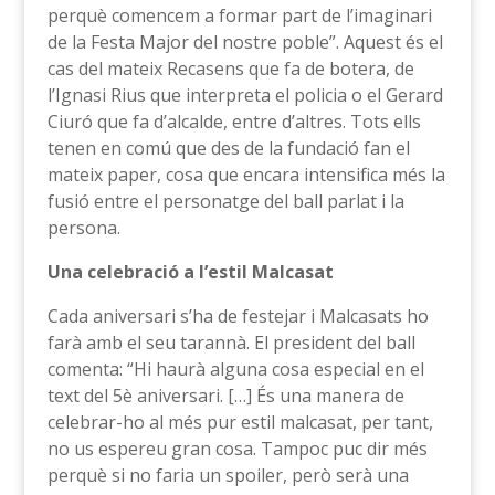
perquè comencem a formar part de l’imaginari
de la Festa Major del nostre poble”. Aquest és el
cas del mateix Recasens que fa de botera, de
l’Ignasi Rius que interpreta el policia o el Gerard
Ciuró que fa d’alcalde, entre d’altres. Tots ells
tenen en comú que des de la fundació fan el
mateix paper, cosa que encara intensifica més la
fusió entre el personatge del ball parlat i la
persona.
Una celebració a l’estil Malcasat
Cada aniversari s’ha de festejar i Malcasats ho
farà amb el seu tarannà. El president del ball
comenta: “Hi haurà alguna cosa especial en el
text del 5è aniversari. […] És una manera de
celebrar-ho al més pur estil malcasat, per tant,
no us espereu gran cosa. Tampoc puc dir més
perquè si no faria un spoiler, però serà una