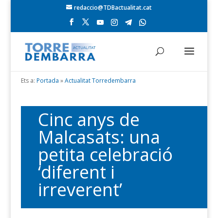
redaccio@TDBactualitat.cat
Ets a:
Portada
»
Actualitat Torredembarra
Cinc anys de
Malcasats: una
petita celebració
‘diferent i
irreverent’