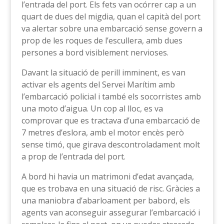
l’entrada del port. Els fets van ocórrer cap a un
quart de dues del migdia, quan el capità del port
va alertar sobre una embarcació sense govern a
prop de les roques de l’escullera, amb dues
persones a bord visiblement nervioses.
Davant la situació de perill imminent, es van
activar els agents del Servei Marítim amb
l’embarcació policial i també els socorristes amb
una moto d’aigua. Un cop al lloc, es va
comprovar que es tractava d’una embarcació de
7 metres d’eslora, amb el motor encès però
sense timó, que girava descontroladament molt
a prop de l’entrada del port.
A bord hi havia un matrimoni d’edat avançada,
que es trobava en una situació de risc. Gràcies a
una maniobra d’abarloament per babord, els
agents van aconseguir assegurar l’embarcació i