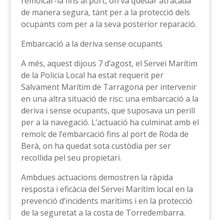
remolcar-la fins al port, on va quedar atracada
de manera segura, tant per a la protecció dels
ocupants com per a la seva posterior reparació.
Embarcació a la deriva sense ocupants
A més, aquest dijous 7 d’agost, el Servei Marítim
de la Policia Local ha estat requerit per
Salvament Marítim de Tarragona per intervenir
en una altra situació de risc: una embarcació a la
deriva i sense ocupants, que suposava un perill
per a la navegació. L’actuació ha culminat amb el
remolc de l’embarcació fins al port de Roda de
Berà, on ha quedat sota custòdia per ser
recollida pel seu propietari.
Ambdues actuacions demostren la ràpida
resposta i eficàcia del Servei Marítim local en la
prevenció d’incidents marítims i en la protecció
de la seguretat a la costa de Torredembarra.