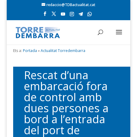
redaccio@TDBactualitat.cat
Ets a:
Portada
»
Actualitat Torredembarra
Rescat d’una
embarcació fora
de control amb
dues persones a
bord a l’entrada
del port de