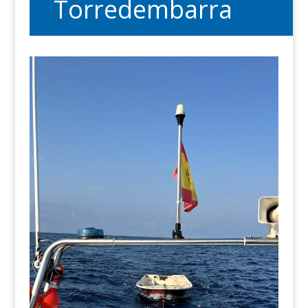
Torredembarra