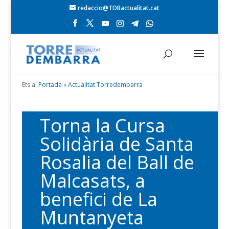
redaccio@TDBactualitat.cat
Ets a:
Portada
»
Actualitat Torredembarra
Torna la Cursa
Solidària de Santa
Rosalia del Ball de
Malcasats, a
benefici de La
Muntanyeta