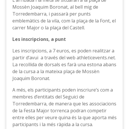
L’arribada i la meta se situaran a la plaça de
Mossèn Joaquim Boronat, al bell mig de
Torredembarra, i passarà per punts
emblemàtics de la vila, com la plaça de la Font, el
carrer Major o la plaça del Castell.
Les inscripcions, a punt
Les inscripcions, a 7 euros, es poden realitzar a
partir d’avui a través del web athleticevents.net.
La recollida de dorsals es farà una estona abans
de la cursa a la mateixa plaça de Mossèn
Joaquim Boronat.
A més, els participants poden inscriure’s com a
membres d’entitats del Seguici de
Torredembarra, de manera que les associacions
de la Festa Major torrenca podran competir
entre elles per veure quina és la que aporta més
participants i la més ràpida a la cursa.