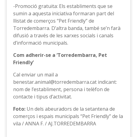
-Promoció gratuïta: Els establiments que se
sumin a aquesta iniciativa formaran part del
llistat de comerços “Pet Friendly” de
Torredembarra. D’altra banda, també se’n farà
difusió a través de les xarxes socials i canals
d’informació municipals.
Com adherir-se a ‘Torredembarra, Pet
Friendly’
Cal enviar un mail a
benestar.animal@torredembarra.cat indicant:
nom de l’establiment, persona i telèfon de
contacte i tipus d’activitat.
Foto:
Un dels abeuradors de la setantena de
comerços i espais municipals “Pet Friendly” de la
vila / ANNA F. / AJ.TORREDEMBARRA