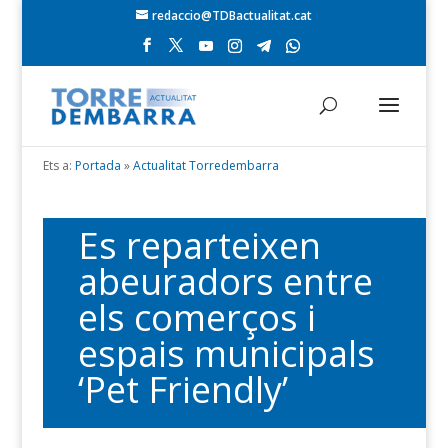
redaccio@TDBactualitat.cat
Ets a:
Portada
»
Actualitat Torredembarra
Es reparteixen
abeuradors entre
els comerços i
espais municipals
‘Pet Friendly’