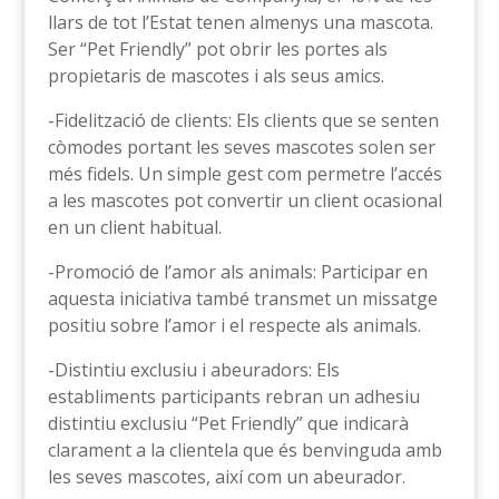
llars de tot l’Estat tenen almenys una mascota.
Ser “Pet Friendly” pot obrir les portes als
propietaris de mascotes i als seus amics.
-Fidelització de clients: Els clients que se senten
còmodes portant les seves mascotes solen ser
més fidels. Un simple gest com permetre l’accés
a les mascotes pot convertir un client ocasional
en un client habitual.
-Promoció de l’amor als animals: Participar en
aquesta iniciativa també transmet un missatge
positiu sobre l’amor i el respecte als animals.
-Distintiu exclusiu i abeuradors: Els
establiments participants rebran un adhesiu
distintiu exclusiu “Pet Friendly” que indicarà
clarament a la clientela que és benvinguda amb
les seves mascotes, així com un abeurador.