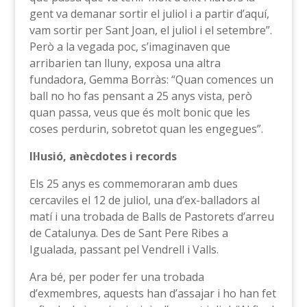
gent va demanar sortir el juliol i a partir d’aquí,
vam sortir per Sant Joan, el juliol i el setembre”.
Però a la vegada poc, s’imaginaven que
arribarien tan lluny, exposa una altra
fundadora, Gemma Borràs: “Quan comences un
ball no ho fas pensant a 25 anys vista, però
quan passa, veus que és molt bonic que les
coses perdurin, sobretot quan les engegues”.
Il·lusió, anècdotes i records
Els 25 anys es commemoraran amb dues
cercaviles el 12 de juliol, una d’ex-balladors al
matí i una trobada de Balls de Pastorets d’arreu
de Catalunya. Des de Sant Pere Ribes a
Igualada, passant pel Vendrell i Valls.
Ara bé, per poder fer una trobada
d’exmembres, aquests han d’assajar i ho han fet