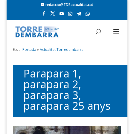
redaccio@TDBactualitat.cat
Ets a:
Portada
»
Actualitat Torredembarra
Parapara 1,
parapara 2,
parapara 3,
parapara 25 anys