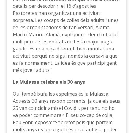
detalls per descobrir, el 16 d’agost les
Pastoretes han organitzat una activitat
sorpresa. Les cocaps de colles dels adults i unes
de les organitzadores de l’aniversari, Aloma
Martí i Marina Alomà, expliquen: “Hem treballat
molt perquè les entitats de festa major pugui
gaudir. És una mica diferent, hem muntat una
activitat perquè no sigui només la cercavila que
es fa normalment. La idea és que participi gent
més jove i adults.”
La Mulassa celebra els 30 anys
Qui també bufa les espelmes és la Mulassa.
Aquests 30 anys no són corrents, ja que els seus
25 van coincidir amb el Covid i, per tant, no ho
va poder commemorar. El seu co-cap de colla,
Pau Font, exposa: “Sobretot pels que portem
molts anys és un orgull i és una fantasia poder