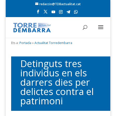
redaccio@TDBactualitat.cat
Ets a:
Portada
»
Actualitat Torredembarra
Detinguts tres
individus en els
darrers dies per
delictes contra el
patrimoni