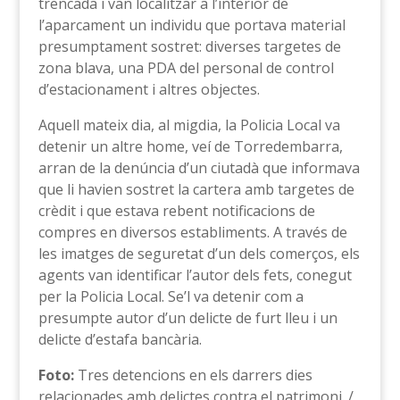
trencada i van localitzar a l’interior de
l’aparcament un individu que portava material
presumptament sostret: diverses targetes de
zona blava, una PDA del personal de control
d’estacionament i altres objectes.
Aquell mateix dia, al migdia, la Policia Local va
detenir un altre home, veí de Torredembarra,
arran de la denúncia d’un ciutadà que informava
que li havien sostret la cartera amb targetes de
crèdit i que estava rebent notificacions de
compres en diversos establiments. A través de
les imatges de seguretat d’un dels comerços, els
agents van identificar l’autor dels fets, conegut
per la Policia Local. Se’l va detenir com a
presumpte autor d’un delicte de furt lleu i un
delicte d’estafa bancària.
Foto:
Tres detencions en els darrers dies
relacionades amb delictes contra el patrimoni. /