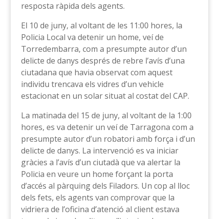
resposta ràpida dels agents.
El 10 de juny, al voltant de les 11:00 hores, la
Policia Local va detenir un home, veí de
Torredembarra, com a presumpte autor d’un
delicte de danys després de rebre l’avís d’una
ciutadana que havia observat com aquest
individu trencava els vidres d’un vehicle
estacionat en un solar situat al costat del CAP.
La matinada del 15 de juny, al voltant de la 1:00
hores, es va detenir un veí de Tarragona com a
presumpte autor d’un robatori amb força i d’un
delicte de danys. La intervenció es va iniciar
gràcies a l’avís d’un ciutadà que va alertar la
Policia en veure un home forçant la porta
d’accés al pàrquing dels Filadors. Un cop al lloc
dels fets, els agents van comprovar que la
vidriera de l’oficina d’atenció al client estava