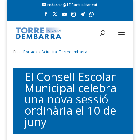
redaccio@TDBactualitat.cat
Ets a:
Portada
»
Actualitat Torredembarra
El Consell Escolar
Municipal celebra
una nova sessió
ordinària el 10 de
juny