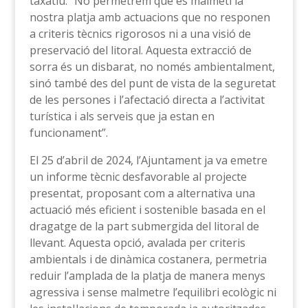
taxatiu: “No permetrem que es malmeti la
nostra platja amb actuacions que no responen
a criteris tècnics rigorosos ni a una visió de
preservació del litoral. Aquesta extracció de
sorra és un disbarat, no només ambientalment,
sinó també des del punt de vista de la seguretat
de les persones i l’afectació directa a l’activitat
turística i als serveis que ja estan en
funcionament”.
El 25 d’abril de 2024, l’Ajuntament ja va emetre
un informe tècnic desfavorable al projecte
presentat, proposant com a alternativa una
actuació més eficient i sostenible basada en el
dragatge de la part submergida del litoral de
llevant. Aquesta opció, avalada per criteris
ambientals i de dinàmica costanera, permetria
reduir l’amplada de la platja de manera menys
agressiva i sense malmetre l’equilibri ecològic ni