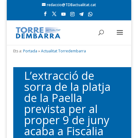
redaccio@TDBactualitat.cat
Ets a:
Portada
»
Actualitat Torredembarra
L’extracció de
sorra de la platja
de la Paella
prevista per al
proper 9 de juny
acaba a Fiscalia