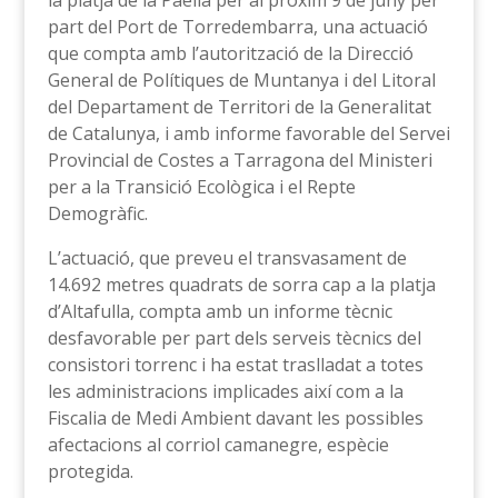
la platja de la Paella per al pròxim 9 de juny per
part del Port de Torredembarra, una actuació
que compta amb l’autorització de la Direcció
General de Polítiques de Muntanya i del Litoral
del Departament de Territori de la Generalitat
de Catalunya, i amb informe favorable del Servei
Provincial de Costes a Tarragona del Ministeri
per a la Transició Ecològica i el Repte
Demogràfic.
L’actuació, que preveu el transvasament de
14.692 metres quadrats de sorra cap a la platja
d’Altafulla, compta amb un informe tècnic
desfavorable per part dels serveis tècnics del
consistori torrenc i ha estat traslladat a totes
les administracions implicades així com a la
Fiscalia de Medi Ambient davant les possibles
afectacions al corriol camanegre, espècie
protegida.