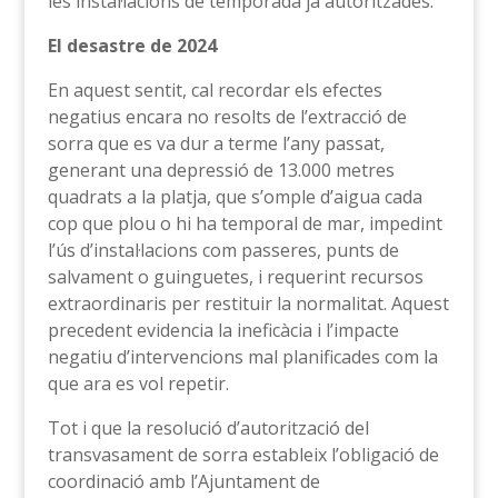
les instal·lacions de temporada ja autoritzades.
El desastre de 2024
En aquest sentit, cal recordar els efectes
negatius encara no resolts de l’extracció de
sorra que es va dur a terme l’any passat,
generant una depressió de 13.000 metres
quadrats a la platja, que s’omple d’aigua cada
cop que plou o hi ha temporal de mar, impedint
l’ús d’instal·lacions com passeres, punts de
salvament o guinguetes, i requerint recursos
extraordinaris per restituir la normalitat. Aquest
precedent evidencia la ineficàcia i l’impacte
negatiu d’intervencions mal planificades com la
que ara es vol repetir.
Tot i que la resolució d’autorització del
transvasament de sorra estableix l’obligació de
coordinació amb l’Ajuntament de