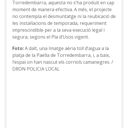
Torredembarra, aquesta no s’ha produït en cap
moment de manera efectiva. A més, el projecte
no contempla el desmuntatge ni la reubicació de
les instal·lacions de temporada, requeriment
imprescindible per a la seva execució legal i
segura, segons el Pla d’Usos vigent.
Foto:
A dalt, una Imatge aèria toll d’aigua a la
platja de la Paella de Torredembarra, i, a baix,
l’espai on han nascut els corriols camanegres. /
DRON POLICIA LOCAL