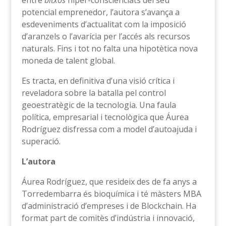
potencial emprenedor, l’autora s’avança a
esdeveniments d’actualitat com la imposició
d’aranzels o l’avarícia per l’accés als recursos
naturals. Fins i tot no falta una hipotètica nova
moneda de talent global.
Es tracta, en definitiva d’una visió crítica i
reveladora sobre la batalla pel control
geoestratègic de la tecnologia. Una faula
política, empresarial i tecnològica que Áurea
Rodríguez disfressa com a model d’autoajuda i
superació.
L’autora
Áurea Rodríguez, que resideix des de fa anys a
Torredembarra és bioquímica i té màsters MBA
d’administració d’empreses i de Blockchain. Ha
format part de comitès d’indústria i innovació,