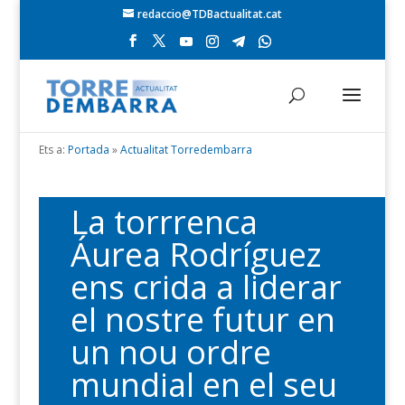
redaccio@TDBactualitat.cat
Ets a:
Portada
»
Actualitat Torredembarra
La torrrenca
Áurea Rodríguez
ens crida a liderar
el nostre futur en
un nou ordre
mundial en el seu