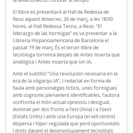
El llibre es presentarà al Hall de Redessa de
Reus aquest dimecres, 26 de març, a les 18:00
hores, al Hall Redessa Tecno, a Reus. “El
liderazgo de las hormigas” es va presentar a la
Librería Hispanoamericana de Barcelona el
passat 19 de març. És el tercer llibre de
tecnòloga torrenca despès de Antes muerta que
analógica i Antes muerta que sin IA,
Amb el subtítol “Una revolución necesaria en la
era de la oligarqu-IA”, i redactat en forma de
faula amb personatges ficticis, unes formigues
amb cognoms plenament identificables, l’autora
confronta el món actual opressiu i desigual,
dominat per dos fronts a l’est (Xina) i a l’oest
(Estats Units) i amb una Europa (el vell centre)
dispersa i híper-regulada que perd oportunitats
i drets davant el desenvolupament tecnològic