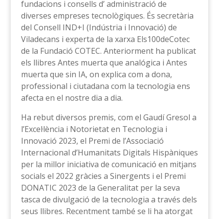
fundacions i consells d’ administració de
diverses empreses tecnològiques. És secretària
del Consell IND+I (Indústria i Innovació) de
Viladecans i experta de la xarxa Els100deCotec
de la Fundació COTEC. Anteriorment ha publicat
els llibres Antes muerta que analógica i Antes
muerta que sin IA, on explica com a dona,
professional i ciutadana com la tecnologia ens
afecta en el nostre dia a dia.
Ha rebut diversos premis, com el Gaudí Gresol a
l’Excel·lència i Notorietat en Tecnologia i
Innovació 2023, el Premi de l’Associació
Internacional d’Humanitats Digitals Hispàniques
per la millor iniciativa de comunicació en mitjans
socials el 2022 gràcies a Sinergents i el Premi
DONATIC 2023 de la Generalitat per la seva
tasca de divulgació de la tecnologia a través dels
seus llibres. Recentment també se li ha atorgat