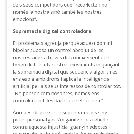
dels seus competidors que “recol·lecten no
només la nostra sinó també les nostres
emocions”.
Supremacia digital controladora
El problema s’agreuja perquè aquest domini
bipolar suposa un control absolut de les
nostres vides a través del coneixement que
tenen de tots els nostres moviments mitjançant
la supremacia digital que seqüencia algoritmes,
ens espia amb drons i aplica la intel·ligència
artificial per als seus interessos de controlar tot.
“No pensen com nosaltres, només ens
controlen amb les dades que els donem”.
Áurea Rodríguez aconsegueix que els seus
petits personatges s’organitzin, es rebel·lin
contra aquesta injustícia, guanyin adeptes i
reverteixin la situació, amb la lògica resistència