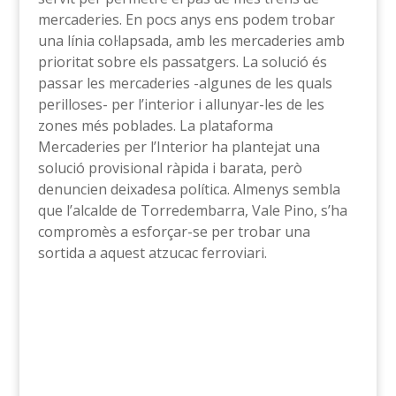
mercaderies. En pocs anys ens podem trobar
una línia col·lapsada, amb les mercaderies amb
prioritat sobre els passatgers. La solució és
passar les mercaderies -algunes de les quals
perilloses- per l’interior i allunyar-les de les
zones més poblades. La plataforma
Mercaderies per l’Interior ha plantejat una
solució provisional ràpida i barata, però
denuncien deixadesa política. Almenys sembla
que l’alcalde de Torredembarra, Vale Pino, s’ha
compromès a esforçar-se per trobar una
sortida a aquest atzucac ferroviari.