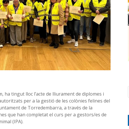
 ha tingut lloc l’acte de lliurament de diplomes i
utoritzats per a la gestió de les colònies felines del
Ajuntament de Torredembarra, a través de la
nes que han completat el curs per a gestors/es de
nimal (IPA).