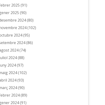
febrer 2025
(91)
gener 2025
(90)
desembre 2024
(80)
novembre 2024
(102)
octubre 2024
(95)
setembre 2024
(86)
agost 2024
(74)
juliol 2024
(88)
juny 2024
(97)
maig 2024
(102)
abril 2024
(93)
març 2024
(90)
febrer 2024
(89)
gener 2024
(91)