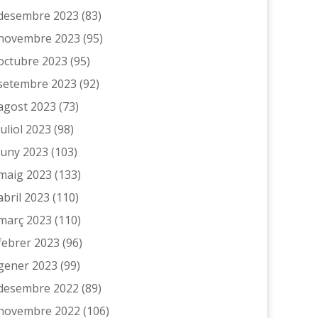
desembre 2023
(83)
novembre 2023
(95)
octubre 2023
(95)
setembre 2023
(92)
agost 2023
(73)
juliol 2023
(98)
juny 2023
(103)
maig 2023
(133)
abril 2023
(110)
març 2023
(110)
febrer 2023
(96)
gener 2023
(99)
desembre 2022
(89)
novembre 2022
(106)