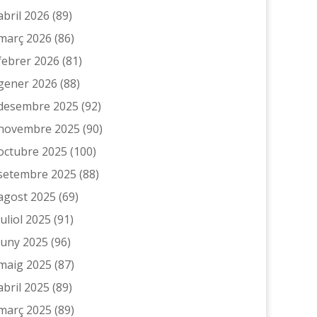
abril 2026
(89)
març 2026
(86)
febrer 2026
(81)
gener 2026
(88)
desembre 2025
(92)
novembre 2025
(90)
octubre 2025
(100)
setembre 2025
(88)
agost 2025
(69)
juliol 2025
(91)
juny 2025
(96)
maig 2025
(87)
abril 2025
(89)
març 2025
(89)