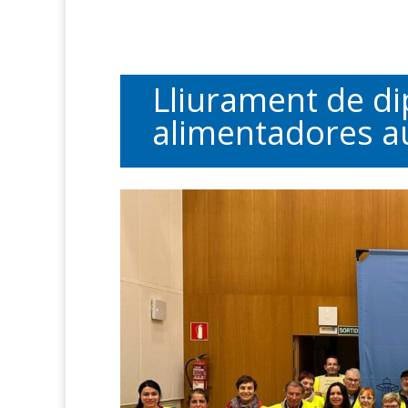
Lliurament de di
alimentadores aut