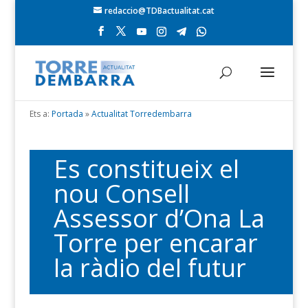
redaccio@TDBactualitat.cat
Ets a:
Portada
»
Actualitat Torredembarra
Es constitueix el
nou Consell
Assessor d’Ona La
Torre per encarar
la ràdio del futur