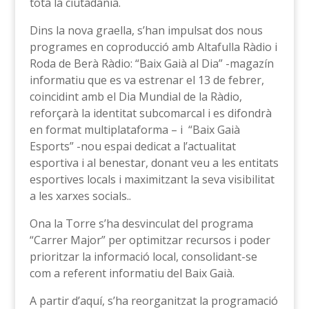
tota la ciutadania.
Dins la nova graella, s’han impulsat dos nous
programes en coproducció amb Altafulla Ràdio i
Roda de Berà Ràdio: “Baix Gaià al Dia” -magazín
informatiu que es va estrenar el 13 de febrer,
coincidint amb el Dia Mundial de la Ràdio,
reforçarà la identitat subcomarcal i es difondrà
en format multiplataforma – i “Baix Gaià
Esports” -nou espai dedicat a l’actualitat
esportiva i al benestar, donant veu a les entitats
esportives locals i maximitzant la seva visibilitat
a les xarxes socials..
Ona la Torre s’ha desvinculat del programa
“Carrer Major” per optimitzar recursos i poder
prioritzar la informació local, consolidant-se
com a referent informatiu del Baix Gaià.
A partir d’aquí, s’ha reorganitzat la programació