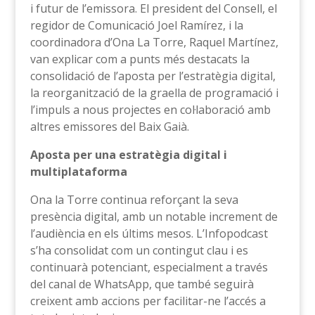
i futur de l’emissora. El president del Consell, el
regidor de Comunicació Joel Ramírez, i la
coordinadora d’Ona La Torre, Raquel Martínez,
van explicar com a punts més destacats la
consolidació de l’aposta per l’estratègia digital,
la reorganització de la graella de programació i
l’impuls a nous projectes en col·laboració amb
altres emissores del Baix Gaià.
Aposta per una estratègia digital i
multiplataforma
Ona la Torre continua reforçant la seva
presència digital, amb un notable increment de
l’audiència en els últims mesos. L’Infopodcast
s’ha consolidat com un contingut clau i es
continuarà potenciant, especialment a través
del canal de WhatsApp, que també seguirà
creixent amb accions per facilitar-ne l’accés a