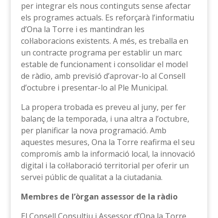
per integrar els nous continguts sense afectar
els programes actuals. Es reforçarà l’informatiu
d’Ona la Torre i es mantindran les
col·laboracions existents. A més, es treballa en
un contracte programa per establir un marc
estable de funcionament i consolidar el model
de ràdio, amb previsió d’aprovar-lo al Consell
d’octubre i presentar-lo al Ple Municipal.
La propera trobada es preveu al juny, per fer
balanç de la temporada, i una altra a l’octubre,
per planificar la nova programació. Amb
aquestes mesures, Ona la Torre reafirma el seu
compromís amb la informació local, la innovació
digital i la col·laboració territorial per oferir un
servei públic de qualitat a la ciutadania.
Membres de l’òrgan assessor de la ràdio
El Consell Consultiu i Assessor d’Ona la Torre